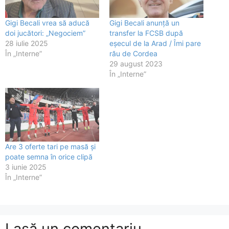
Gigi Becali vrea să aducă
Gigi Becali anunță un
doi jucători: „Negociem”
transfer la FCSB după
28 iulie 2025
eșecul de la Arad / Îmi pare
În „Interne”
rău de Cordea
29 august 2023
În „Interne”
Are 3 oferte tari pe masă și
poate semna în orice clipă
3 iunie 2025
În „Interne”
Lasă un comentariu