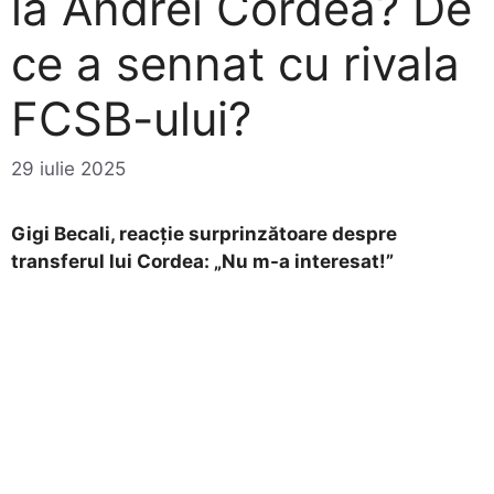
la Andrei Cordea? De
ce a sennat cu rivala
FCSB-ului?
29 iulie 2025
Gigi Becali, reacție surprinzătoare despre
transferul lui Cordea: „Nu m-a interesat!”