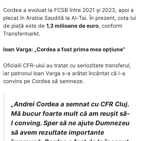
Cordea a evoluat la FCSB între 2021 și 2023, apoi a
plecat în Arabia Saudită la Al-Tai. În prezent, cota lui
de piață este de
1,3 milioane de euro
, conform
Transfermarkt.
Ioan Varga: „Cordea a fost prima mea opțiune”
Oficialii CFR-ului au tratat cu seriozitate transferul,
iar patronul Ioan Varga s-a arătat încântat că l-a
convins pe Cordea să semneze.
„Andrei Cordea a semnat cu CFR Cluj.
Mă bucur foarte mult că am reușit să-
l conving. Sper să ne ajute Dumnezeu
să avem rezultate importante