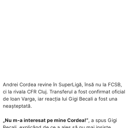
Andrei Cordea revine în SuperLigă, însă nu la FCSB,
ci la rivala CFR Cluj. Transferul a fost confirmat oficial
de Ioan Varga, iar reacția lui Gigi Becali a fost una
neașteptată.
„Nu m-a interesat pe mine Cordea!”
, a spus Gigi
Becali, explicând de ce a ales să nu mai insiste