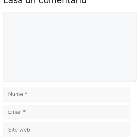
Comentariu
Nume
Email
Site
web