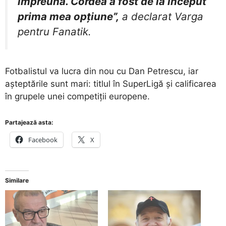
împreună. Cordea a fost de la început
prima mea opțiune”,
a declarat Varga
pentru
Fanatik
.
Fotbalistul va lucra din nou cu Dan Petrescu, iar
așteptările sunt mari: titlul în SuperLigă și calificarea
în grupele unei competiții europene.
Partajează asta:
Facebook
X
Similare