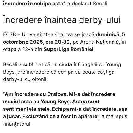
încredere în echipa asta
”, a declarat Becali.
Încredere înaintea derby-ului
FCSB – Universitatea Craiova se joacă
duminică, 5
octombrie 2025, ora 20:30
, pe Arena Națională, în
etapa a 12-a din
SuperLiga României
.
Becali a subliniat că, în ciuda înfrângerii cu Young
Boys, are încredere că echipa sa poate câștiga
derby-ul cu oltenii:
”
Am încredere cu Craiova. Mi-a dat încredere
meciul asta cu Young Boys. Astea sunt
sentimentele mele. Echipa mi-a dat încredere, așa
a jucat. Excluzând ce a fost în apărare
”, a mai spus
finanțatorul.