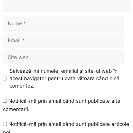
Nume
Email
Site
web
Salvează-mi numele, emailul și site-ul web în
acest navigator pentru data viitoare când o să
comentez.
Notifică-mă prin email când sunt publicate alte
comentarii.
Notifică-mă prin email când sunt publicate articole
noi.