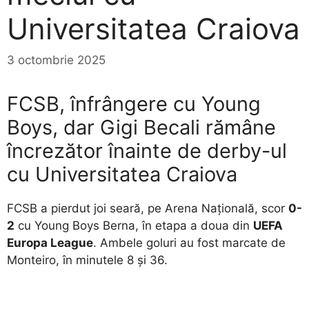
Universitatea Craiova
3 octombrie 2025
FCSB, înfrângere cu Young
Boys, dar Gigi Becali rămâne
încrezător înainte de derby-ul
cu Universitatea Craiova
FCSB a pierdut joi seară, pe Arena Națională, scor
0-
2
cu Young Boys Berna, în etapa a doua din
UEFA
Europa League
. Ambele goluri au fost marcate de
Monteiro, în minutele 8 și 36.