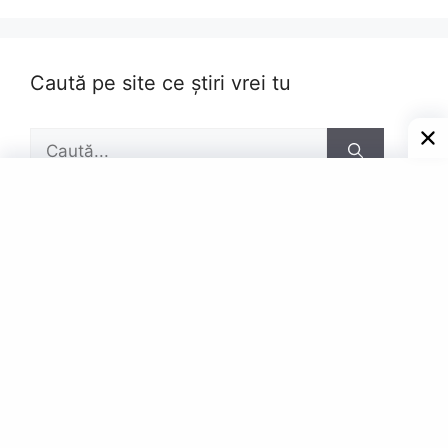
Caută pe site ce știri vrei tu
Caută
după:
Pagini
Contact
Privacy Policy