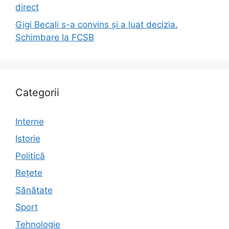
direct
Gigi Becali s-a convins și a luat decizia.
Schimbare la FCSB
Categorii
Interne
Istorie
Politică
Rețete
Sănătate
Sport
Tehnologie