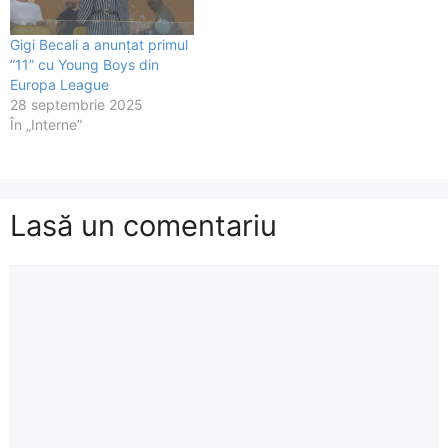
Gigi Becali a anunțat primul
”11” cu Young Boys din
Europa League
28 septembrie 2025
În „Interne”
Lasă un comentariu
Comentariu