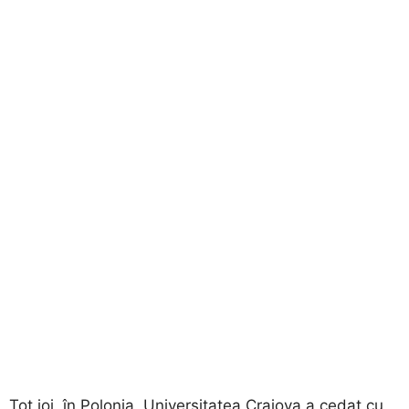
Tot joi, în Polonia, Universitatea Craiova a cedat cu