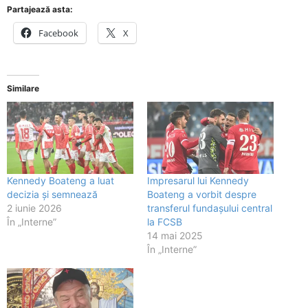
Partajează asta:
Facebook
X
Similare
Kennedy Boateng a luat
Impresarul lui Kennedy
decizia și semnează
Boateng a vorbit despre
2 iunie 2026
transferul fundașului central
În „Interne”
la FCSB
14 mai 2025
În „Interne”