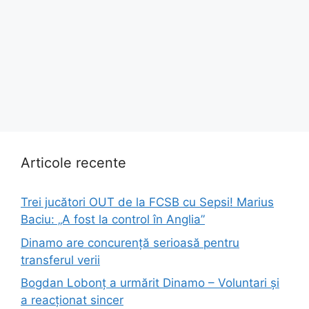
Articole recente
Trei jucători OUT de la FCSB cu Sepsi! Marius
Baciu: „A fost la control în Anglia”
Dinamo are concurență serioasă pentru
transferul verii
Bogdan Lobonț a urmărit Dinamo – Voluntari și
a reacționat sincer