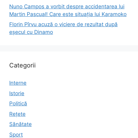
Nuno Campos a vorbit despre accidentarea lui
Martin Pascual! Care este situația lui Karamoko
Florin Pîrvu acuză o viciere de rezultat după
eșecul cu Dinamo
Categorii
Interne
Istorie
Politică
Rețete
Sănătate
Sport