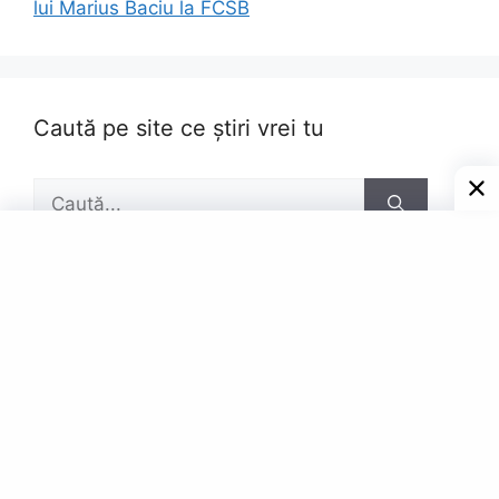
lui Marius Baciu la FCSB
Caută pe site ce știri vrei tu
Caută
după:
Pagini
Contact
Privacy Policy