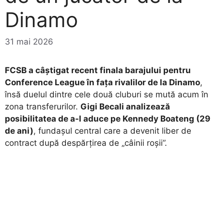
Dinamo
31 mai 2026
FCSB a câștigat recent finala barajului pentru
Conference League în fața rivalilor de la Dinamo
,
însă duelul dintre cele două cluburi se mută acum în
zona transferurilor.
Gigi Becali analizează
posibilitatea de a-l aduce pe Kennedy Boateng (29
de ani)
, fundașul central care a devenit liber de
contract după despărțirea de „câinii roșii”.