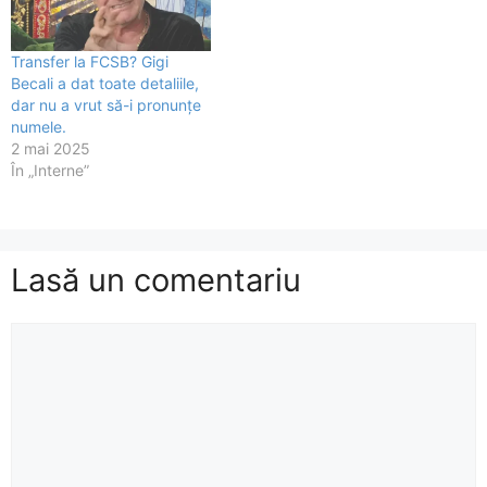
Transfer la FCSB? Gigi
Becali a dat toate detaliile,
dar nu a vrut să-i pronunțe
numele.
2 mai 2025
În „Interne”
Lasă un comentariu
Comentariu