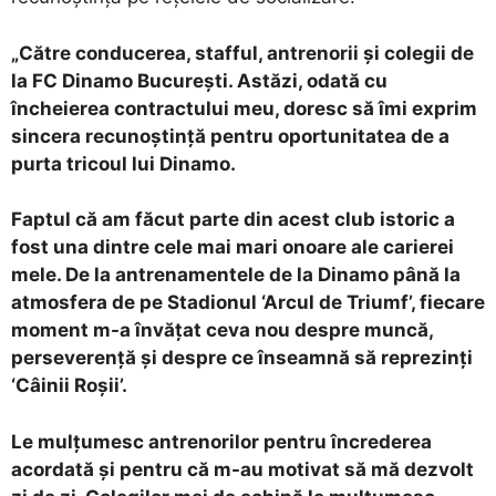
„Către conducerea, stafful, antrenorii și colegii de
la FC Dinamo București. Astăzi, odată cu
încheierea contractului meu, doresc să îmi exprim
sincera recunoștință pentru oportunitatea de a
purta tricoul lui Dinamo.
Faptul că am făcut parte din acest club istoric a
fost una dintre cele mai mari onoare ale carierei
mele. De la antrenamentele de la Dinamo până la
atmosfera de pe Stadionul ‘Arcul de Triumf’, fiecare
moment m-a învățat ceva nou despre muncă,
perseverență și despre ce înseamnă să reprezinți
‘Câinii Roșii’.
Le mulțumesc antrenorilor pentru încrederea
acordată și pentru că m-au motivat să mă dezvolt