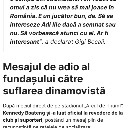
omul a zis că nu vrea să mai joace în
România. E un jucător bun, da. Să se
intereseze Adi Ilie dacă a semnat sau
nu. Să vorbească atunci cu el. Ar fi
interesant”
, a declarat Gigi Becali.
Mesajul de adio al
fundașului către
suflarea dinamovistă
​După meciul direct de pe stadionul „Arcul de Triumf”,
Kennedy Boateng și-a luat oficial la revedere de la
club și suporteri
, postând un mesaj plin de
recunoștință pe rețelele de socializare: