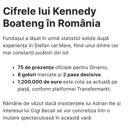
Cifrele lui Kennedy
Boateng în România
​Fundașul a lăsat în urmă statistici solide după
experiența în Ștefan cel Mare, fiind unul dintre cei
mai constanți jucători din lot:
75 de prezențe
oficiale pentru Dinamo.
8 goluri
marcate și
2 pase decisive
.
1.200.000 de euro
este cota sa actuală pe
piață, conform platformei Transfermarkt.
​Rămâne de văzut dacă insistențele lui Adrian Ilie și
interesul lui Gigi Becali se vor concretiza într-o
mutare spectaculoasă în această vară.