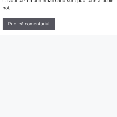
Notifică-mă prin email când sunt publicate articole
noi.