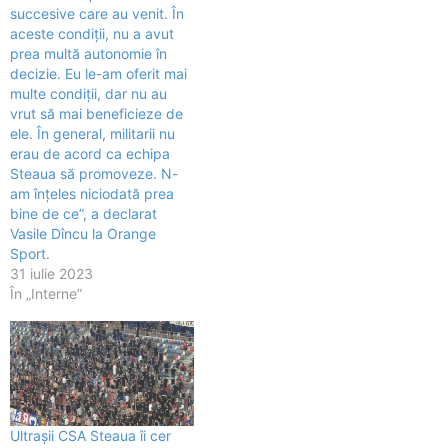
succesive care au venit. În
aceste condiţii, nu a avut
prea multă autonomie în
decizie. Eu le-am oferit mai
multe condiţii, dar nu au
vrut să mai beneficieze de
ele. În general, militarii nu
erau de acord ca echipa
Steaua să promoveze. N-
am înţeles niciodată prea
bine de ce”, a declarat
Vasile Dîncu la Orange
Sport.
31 iulie 2023
În „Interne”
Ultraşii CSA Steaua îi cer