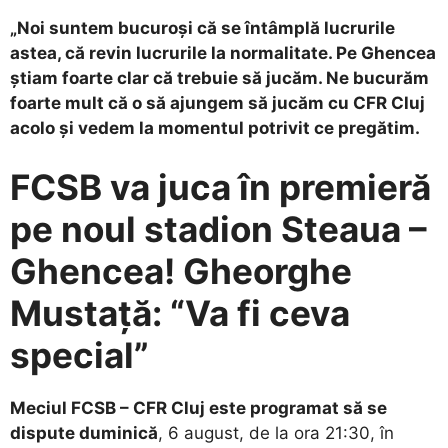
„Noi suntem bucuroși că se întâmplă lucrurile
astea, că revin lucrurile la normalitate. Pe Ghencea
știam foarte clar că trebuie să jucăm. Ne bucurăm
foarte mult că o să ajungem să jucăm cu CFR Cluj
acolo și vedem la momentul potrivit ce pregătim.
FCSB va juca în premieră
pe noul stadion Steaua –
Ghencea! Gheorghe
Mustață: “Va fi ceva
special”
Meciul FCSB – CFR Cluj este programat să se
dispute duminică
, 6 august, de la ora 21:30, în