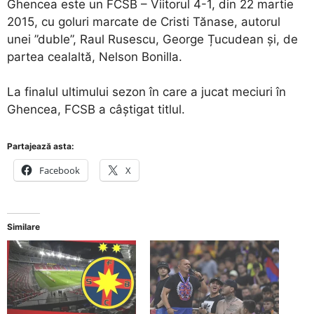
Ghencea este un FCSB – Viitorul 4-1, din 22 martie
2015, cu goluri marcate de Cristi Tănase, autorul
unei ”duble”, Raul Rusescu, George Țucudean și, de
partea cealaltă, Nelson Bonilla.
La finalul ultimului sezon în care a jucat meciuri în
Ghencea, FCSB a câștigat titlul.
Partajează asta:
Facebook
X
Similare