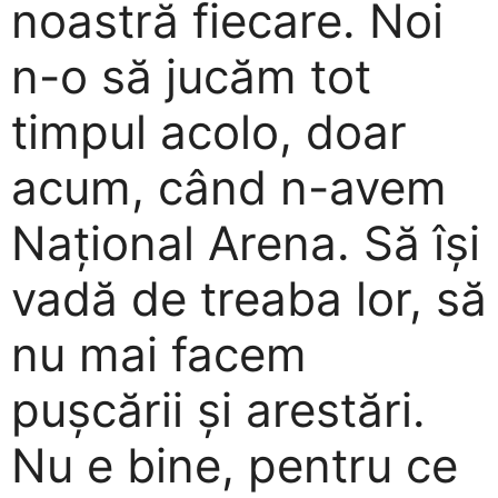
noastră fiecare. Noi
n-o să jucăm tot
timpul acolo, doar
acum, când n-avem
Național Arena. Să își
vadă de treaba lor, să
nu mai facem
pușcării și arestări.
Nu e bine, pentru ce