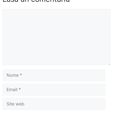
Comentariu
Nume
Email
Site
web