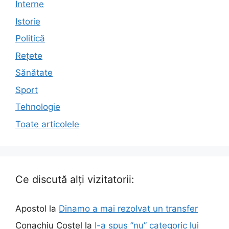
Interne
Istorie
Politică
Rețete
Sănătate
Sport
Tehnologie
Toate articolele
Ce discută alți vizitatorii:
Apostol
la
Dinamo a mai rezolvat un transfer
Conachiu Costel
la
I-a spus ”nu” categoric lui