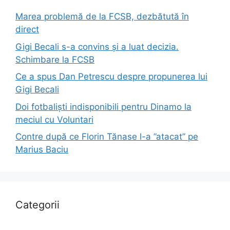
Marea problemă de la FCSB, dezbătută în
direct
Gigi Becali s-a convins și a luat decizia.
Schimbare la FCSB
Ce a spus Dan Petrescu despre propunerea lui
Gigi Becali
Doi fotbaliști indisponibili pentru Dinamo la
meciul cu Voluntari
Contre după ce Florin Tănase l-a ”atacat” pe
Marius Baciu
Categorii