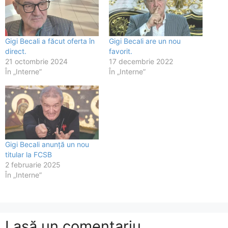
Gigi Becali a făcut oferta în
Gigi Becali are un nou
direct.
favorit.
21 octombrie 2024
17 decembrie 2022
În „Interne”
În „Interne”
Gigi Becali anunță un nou
titular la FCSB
2 februarie 2025
În „Interne”
Lasă un comentariu