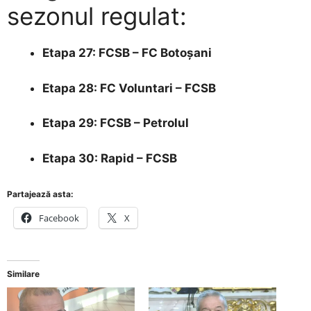
sezonul regulat:
Etapa 27: FCSB – FC Botoșani
Etapa 28: FC Voluntari – FCSB
Etapa 29: FCSB – Petrolul
Etapa 30: Rapid – FCSB
Partajează asta:
Facebook
X
Similare