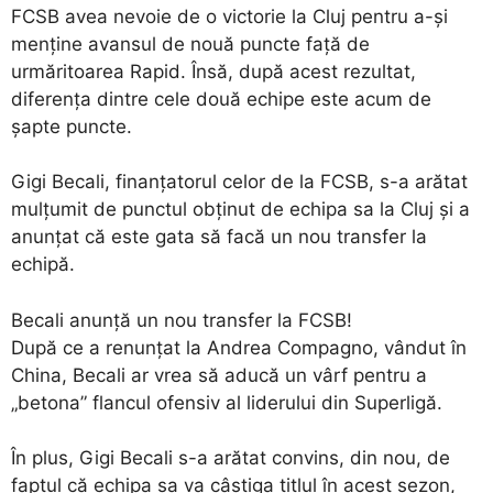
FCSB avea nevoie de o victorie la Cluj pentru a-și
menține avansul de nouă puncte față de
urmăritoarea Rapid. Însă, după acest rezultat,
diferența dintre cele două echipe este acum de
șapte puncte.
Gigi Becali, finanțatorul celor de la FCSB, s-a arătat
mulțumit de punctul obținut de echipa sa la Cluj și a
anunțat că este gata să facă un nou transfer la
echipă.
Becali anunță un nou transfer la FCSB!
După ce a renunțat la Andrea Compagno, vândut în
China, Becali ar vrea să aducă un vârf pentru a
„betona” flancul ofensiv al liderului din Superligă.
În plus, Gigi Becali s-a arătat convins, din nou, de
faptul că echipa sa va câștiga titlul în acest sezon,