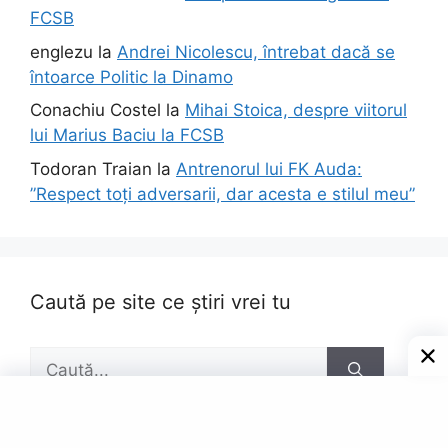
FCSB
englezu
la
Andrei Nicolescu, întrebat dacă se
întoarce Politic la Dinamo
Conachiu Costel
la
Mihai Stoica, despre viitorul
lui Marius Baciu la FCSB
Todoran Traian
la
Antrenorul lui FK Auda:
”Respect toți adversarii, dar acesta e stilul meu”
Caută pe site ce știri vrei tu
Caută
după: