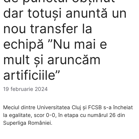
dar totuși anuntă un
nou transfer la
echipă ”Nu mai e
mult și aruncăm
artificiile”
19 februarie 2024
Meciul dintre Universitatea Cluj și FCSB s-a încheiat
la egalitate, scor 0-0, în etapa cu numărul 26 din
Superliga României.