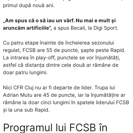
primul după nouă ani.
„Am spus că o să iau un vârf. Nu mai e mult și
aruncăm artificiile”,
a spus Becali, la Digi Sport.
Cu patru etape înainte de încheierea sezonului
regulat, FCSB are 55 de puncte, șapte peste Rapid.
La intrarea în play-off, punctele se vor înjumătăți,
astfel că distanța dintre cele două ar rămâne de
doar patru lungimi.
Nici CFR Cluj nu ar fi departe de lider. Trupa lui
Adrian Mutu are 45 de puncte, iar la înjumătățire ar
rămâne la doar cinci lungimi în spatele liderului FCSB
și la una sub Rapid.
Programul lui FCSB în