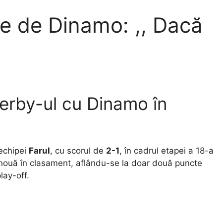
me de Dinamo: ,, Dacă
erby-ul cu Dinamo în
 echipei
Farul
, cu scorul de
2-1
, în cadrul etapei a 18-a
l nouă în clasament, aflându-se la doar două puncte
lay-off.