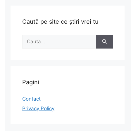
Caută pe site ce știri vrei tu
Caută
după:
Pagini
Contact
Privacy Policy