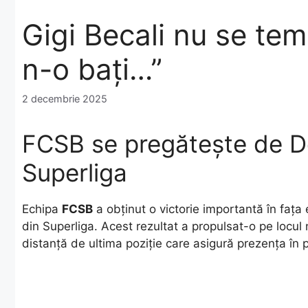
Gigi Becali nu se te
n-o bați…”
2 decembrie 2025
FCSB se pregătește de D
Superliga
​Echipa
FCSB
a obținut o victorie importantă în fața
din Superliga. Acest rezultat a propulsat-o pe locu
distanță de ultima poziție care asigură prezența în p