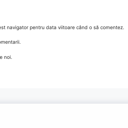
est navigator pentru data viitoare când o să comentez.
omentarii.
e noi.