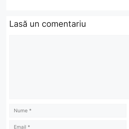
Lasă un comentariu
Comentariu
Nume
Email