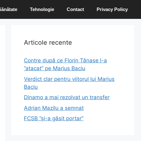
Sănătate
Tehnologie
Contact
Privacy Policy
Articole recente
Contre după ce Florin Tănase l-a
”atacat” pe Marius Baciu
Verdict clar pentru viitorul lui Marius
Baciu
Dinamo a mai rezolvat un transfer
Adrian Mazilu a semnat
FCSB ”și-a găsit portar”