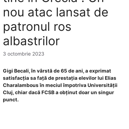
nou atac lansat de
patronul ros
albastrilor
3 octombrie 2023
Gigi Becali, în vârstă de 65 de ani, a exprimat
satisfacția sa față de prestația elevilor lui Elias
Charalambous în meciul împotriva Universității
Cluj, chiar dacă FCSB a obținut doar un singur
punct.