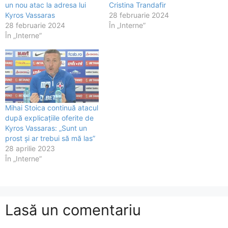
un nou atac la adresa lui
Cristina Trandafir
Kyros Vassaras
28 februarie 2024
28 februarie 2024
În „Interne”
În „Interne”
Mihai Stoica continuă atacul
după explicațiile oferite de
Kyros Vassaras: „Sunt un
prost și ar trebui să mă las”
28 aprilie 2023
În „Interne”
Lasă un comentariu