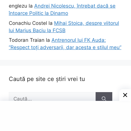
englezu
la
Andrei Nicolescu, întrebat dacă se
întoarce Politic la Dinamo
Conachiu Costel
la
Mihai Stoica, despre viitorul
lui Marius Baciu la FCSB
Todoran Traian
la
Antrenorul lui FK Auda:
”Respect toți adversarii, dar acesta e stilul meu”
Caută pe site ce știri vrei tu
Caută
după: