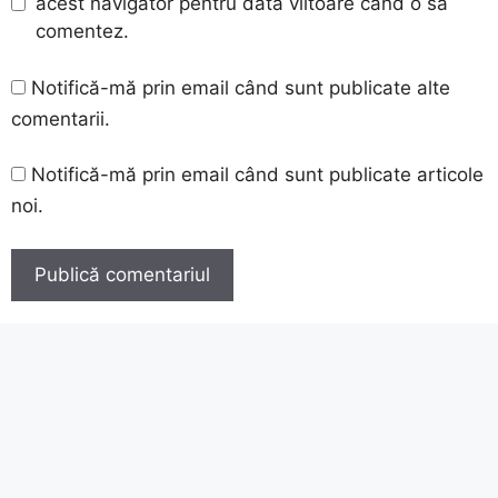
acest navigator pentru data viitoare când o să
comentez.
Notifică-mă prin email când sunt publicate alte
comentarii.
Notifică-mă prin email când sunt publicate articole
noi.