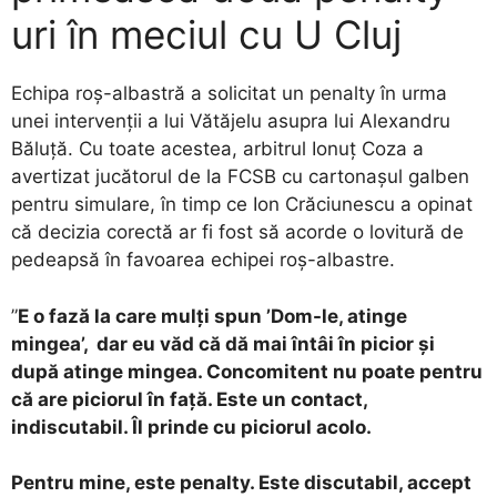
uri în meciul cu U Cluj
Echipa roș-albastră a solicitat un penalty în urma
unei intervenții a lui Vătăjelu asupra lui Alexandru
Băluță. Cu toate acestea, arbitrul Ionuț Coza a
avertizat jucătorul de la FCSB cu cartonașul galben
pentru simulare, în timp ce Ion Crăciunescu a opinat
că decizia corectă ar fi fost să acorde o lovitură de
pedeapsă în favoarea echipei roș-albastre.
”
E o fază la care mulți spun ’Dom-le, atinge
mingea’, dar eu văd că dă mai întâi în picior și
după atinge mingea. Concomitent nu poate pentru
că are piciorul în față. Este un contact,
indiscutabil. Îl prinde cu piciorul acolo.
Pentru mine, este penalty. Este discutabil, accept