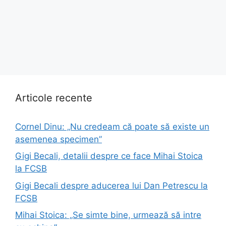
Articole recente
Cornel Dinu: „Nu credeam că poate să existe un
asemenea specimen”
Gigi Becali, detalii despre ce face Mihai Stoica
la FCSB
Gigi Becali despre aducerea lui Dan Petrescu la
FCSB
Mihai Stoica: „Se simte bine, urmează să intre