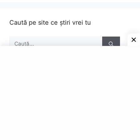
Caută pe site ce știri vrei tu
Caută
după:
Pagini
Contact
Privacy Policy
© Powered by Gazetar.Eu