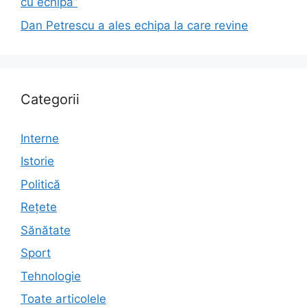
cu echipa”
Dan Petrescu a ales echipa la care revine
Categorii
Interne
Istorie
Politică
Rețete
Sănătate
Sport
Tehnologie
Toate articolele