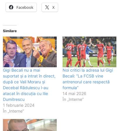
Facebook
X
Similare
Gigi Becali nu a mai
Noi critici la adresa lui Gigi
suportat și a intrat în direct,
Becali: ”La FCSB vine
după ce Vali Moraru și
antrenorul care respectă
Decebal Rădulescu l-au
formula”
atacat în discuția cu Ilie
14 mai 2026
Dumitrescu
În „Interne”
1 februarie 2024
În „Interne”