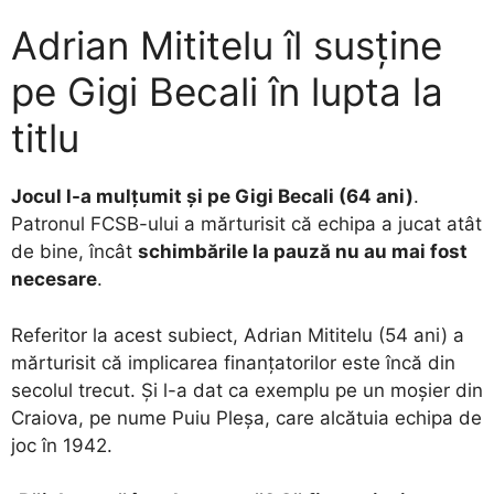
Adrian Mititelu îl susține
pe Gigi Becali în lupta la
titlu
Jocul l-a mulțumit și pe Gigi Becali (64 ani)
.
Patronul FCSB-ului a mărturisit că echipa a jucat atât
de bine, încât
schimbările la pauză nu au mai fost
necesare
.
Referitor la acest subiect, Adrian Mititelu (54 ani) a
mărturisit că implicarea finanțatorilor este încă din
secolul trecut. Și l-a dat ca exemplu pe un moșier din
Craiova, pe nume Puiu Pleșa, care alcătuia echipa de
joc în 1942.