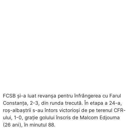
FCSB și-a luat revanșa pentru înfrângerea cu Farul
Constanța, 2-3, din runda trecută. În etapa a 24-a,
roș-albaștrii s-au întors victorioși de pe terenul CFR-
ului, 1-0, grație golului înscris de Malcom Edjouma
(26 ani), în minutul 88.