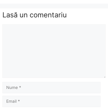
Lasă un comentariu
Comentariu
Nume
Email