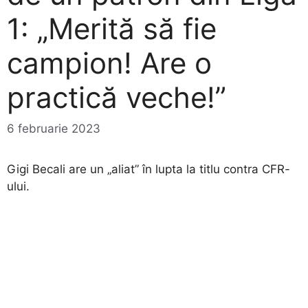
1: „Merită să fie
campion! Are o
practică veche!”
6 februarie 2023
Gigi Becali are un „aliat” în lupta la titlu contra CFR-
ului.