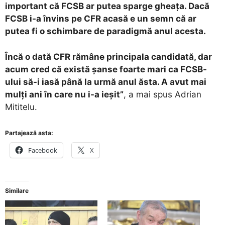
important că FCSB ar putea sparge gheața. Dacă
FCSB i-a învins pe CFR acasă e un semn că ar
putea fi o schimbare de paradigmă anul acesta.
Încă o dată CFR rămâne principala candidată, dar
acum cred că există șanse foarte mari ca FCSB-
ului să-i iasă până la urmă anul ăsta. A avut mai
mulți ani în care nu i-a ieșit”
, a mai spus Adrian
Mititelu.
Partajează asta:
Facebook
X
Similare