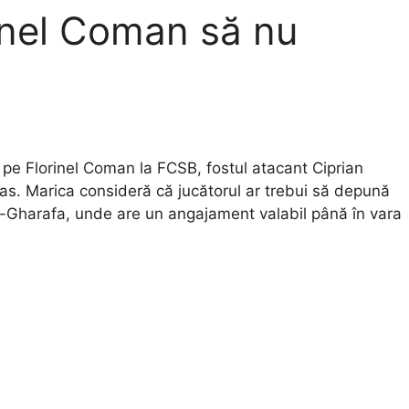
rinel Coman să nu
ă pe Florinel Coman la FCSB, fostul atacant Ciprian
pas. Marica consideră că jucătorul ar trebui să depună
l-Gharafa, unde are un angajament valabil până în vara