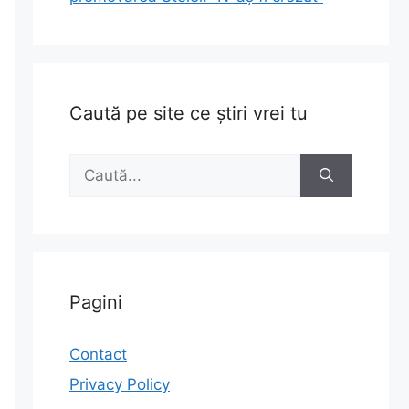
Caută pe site ce știri vrei tu
Caută
după:
Pagini
Contact
Privacy Policy