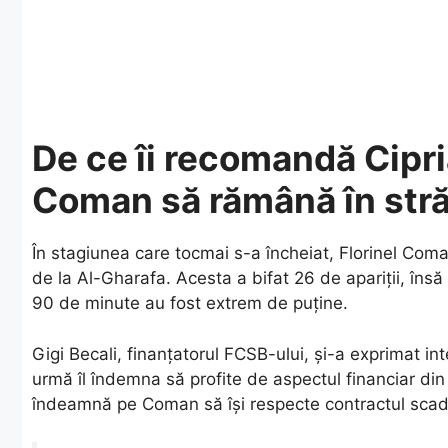
De ce îi recomandă Cipri
Coman să rămână în stră
​În stagiunea care tocmai s-a încheiat, Florinel Coma
de la Al-Gharafa. Acesta a bifat 26 de apariții, însă 
90 de minute au fost extrem de puține.
​Gigi Becali, finanțatorul FCSB-ului, și-a exprimat int
urmă îl îndemna să profite de aspectul financiar din
îndeamnă pe Coman să își respecte contractul scaden