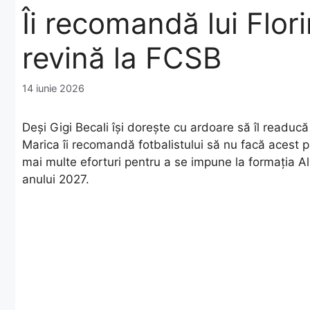
Îi recomandă lui Flo
revină la FCSB
14 iunie 2026
Deși Gigi Becali își dorește cu ardoare să îl readuc
Marica îi recomandă fotbalistului să nu facă acest 
mai multe eforturi pentru a se impune la formația A
anului 2027.