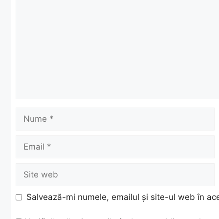
Nume
Email
Site
web
Salvează-mi numele, emailul și site-ul web în ac