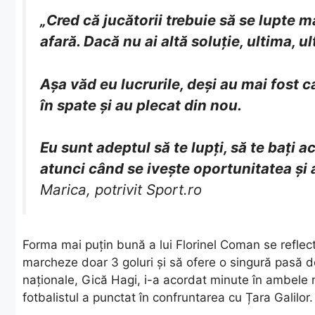
„Cred că jucătorii trebuie să se lupte 
afară. Dacă nu ai altă soluție, ultima, u
Așa văd eu lucrurile, deși au mai fost 
în spate și au plecat din nou.
Eu sunt adeptul să te lupți, să te bați a
atunci când se ivește oportunitatea și a
Marica, potrivit Sport.ro
​Forma mai puțin bună a lui Florinel Coman se reflect
marcheze doar 3 goluri și să ofere o singură pasă dec
naționale, Gică Hagi, i-a acordat minute în ambele 
fotbalistul a punctat în confruntarea cu Țara Galilor.