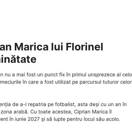
an Marica lui Florinel
inătate
n nu a mai fost un punct fix în primul unsprezece al celo
meciurile în care a fost utilizat pe parcursul tuturor celor
enția de a-l repatria pe fotbalist, asta deși cu un an în
 zona arabă. Cu toate acestea, Ciprian Marica îl
t în iunie 2027 și să lupte pentru locul său acolo.