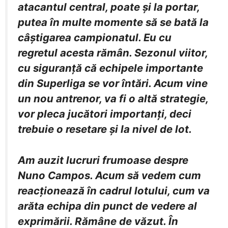
atacantul central, poate și la portar,
putea în multe momente să se bată la
câștigarea campionatul. Eu cu
regretul acesta rămân. Sezonul viitor,
cu siguranță că echipele importante
din Superliga se vor întări. Acum vine
un nou antrenor, va fi o altă strategie,
vor pleca jucători importanți, deci
trebuie o resetare și la nivel de lot.
Am auzit lucruri frumoase despre
Nuno Campos. Acum să vedem cum
reacționează în cadrul lotului, cum va
arăta echipa din punct de vedere al
exprimării. Rămâne de văzut. În