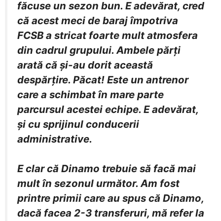
făcuse un sezon bun. E adevărat, cred
că acest meci de baraj împotriva
FCSB a stricat foarte mult atmosfera
din cadrul grupului. Ambele părți
arată că și-au dorit această
despărțire. Păcat! Este un antrenor
care a schimbat în mare parte
parcursul acestei echipe. E adevărat,
și cu sprijinul conducerii
administrative.
E clar că Dinamo trebuie să facă mai
mult în sezonul următor. Am fost
printre primii care au spus că Dinamo,
dacă facea 2-3 transferuri, mă refer la