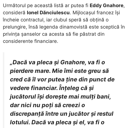
​Următorul pe această listă ar putea fi
Eddy Gnahore
,
consideră
Ionel Dănciulescu
. Mijlocașul francez își
încheie contractul, iar clubul speră să obțină o
prelungire, însă legenda dinamovistă este sceptică în
privința șanselor ca acesta să fie păstrat din
considerente financiare.
„Dacă va pleca și Gnahore, va fi o
pierdere mare. Mie îmi este greu să
cred că îl vor putea ține din punct de
vedere financiar. Înțeleg că și
jucătorul își dorește mai mulți bani,
dar nici nu poți să creezi o
discrepanță între un jucător și restul
lotului. Dacă va pleca și el, va fi o