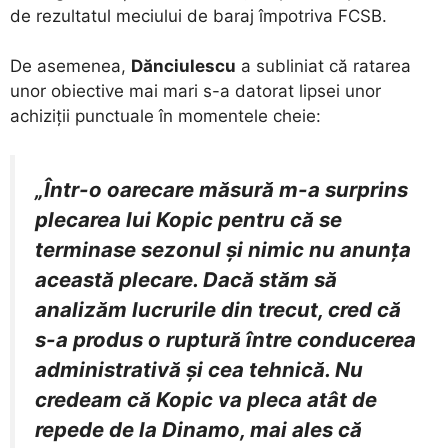
de rezultatul meciului de baraj împotriva FCSB.
​De asemenea,
Dănciulescu
a subliniat că ratarea
unor obiective mai mari s-a datorat lipsei unor
achiziții punctuale în momentele cheie:
„Într-o oarecare măsură m-a surprins
plecarea lui Kopic pentru că se
terminase sezonul și nimic nu anunța
această plecare. Dacă stăm să
analizăm lucrurile din trecut, cred că
s-a produs o ruptură între conducerea
administrativă și cea tehnică. Nu
credeam că Kopic va pleca atât de
repede de la Dinamo, mai ales că