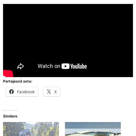
Partajează asta:
Facebook
X
Similare