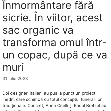
Înmormântare fără
sicrie. În viitor, acest
sac organic va
transforma omul într-
un copac, după ce va
muri
31 iulie 2023
Doi designeri italieni au pus la punct un proiect
inedit, care schimbă cu totul conceptul funeraliilor
tradiţionale. Concret, Anna Citelli şi Raoul Bretzel au