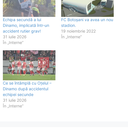
Echipa secundă a lui
FC Botoșani va avea un nou
Dinamo, implicată într-un
stadion.
accident rutier grav!
19 noiembrie 2022
31 iulie 2026
În „Interne”
În „Interne”
Ce se întâmplă cu Oțelul –
Dinamo după accidentul
echipei secunde
31 iulie 2026
În „Interne”