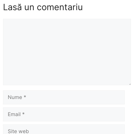
Lasă un comentariu
Comentariu
Nume
Email
Site