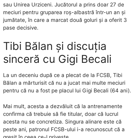
sau Unirea Urziceni. Jucătorul a prins doar 27 de
meciuri pentru gruparea roș-albastră într-un an și
jumătate, în care a marcat două goluri și a oferit 3
pase decisive.
Tibi Bălan și discuția
sinceră cu Gigi Becali
La un deceniu după ce a plecat de la FCSB, Tibi
Bălan a mărturisit că nu a jucat mai multe meciuri
pentru că nu a fost pe placul lui Gigi Becali (64 ani).
Mai mult, acesta a dezvăluit că la antrenamente
confirma că trebuie să fie titular, doar că lucrul
acesta nu se concretiza. Singura alinare este că
peste ani, patronul FCSB-ului i-a recunoscut că a
greșit în ceea ce-l privește.