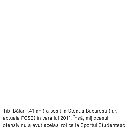
Tibi Bălan (41 ani) a sosit la Steaua București (n.r.
actuala FCSB) în vara lui 2011. Însă, mijlocașul
ofensiv nu a avut același rol ca la Sportul Studențesc