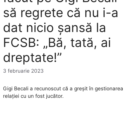
să regrete că nu i-a
dat nicio șansă la
FCSB: „Bă, tată, ai
dreptate!”
3 februarie 2023
Gigi Becali a recunoscut că a greșit în gestionarea
relației cu un fost jucător.