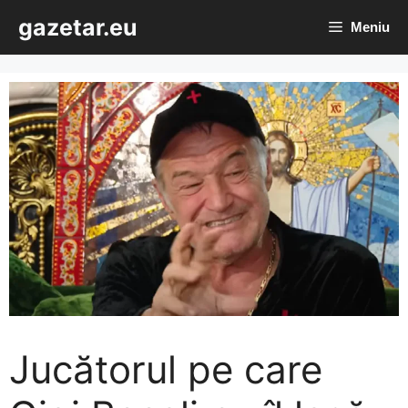
Sari
gazetar.eu
Meniu
la
conținut
Jucătorul pe care