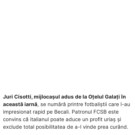
Juri Cisotti, mijlocașul adus de la Oțelul Galați în
această iarnă
, se numără printre fotbaliștii care l-au
impresionat rapid pe Becali. Patronul FCSB este
convins că italianul poate aduce un profit uriaș și
exclude total posibilitatea de a-l vinde prea curând.