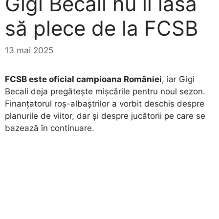
Gigi Becali nu îl lasă
să plece de la FCSB
13 mai 2025
FCSB este oficial campioana României
, iar Gigi
Becali deja pregătește mișcările pentru noul sezon.
Finanțatorul roș-albaștrilor a vorbit deschis despre
planurile de viitor, dar și despre jucătorii pe care se
bazează în continuare.