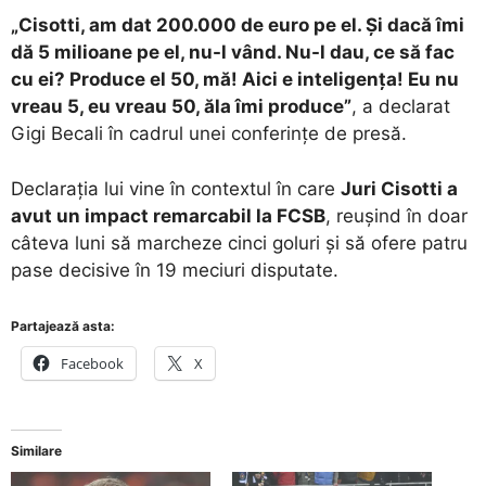
„Cisotti, am dat 200.000 de euro pe el. Și dacă îmi
dă 5 milioane pe el, nu-l vând. Nu-l dau, ce să fac
cu ei? Produce el 50, mă! Aici e inteligența! Eu nu
vreau 5, eu vreau 50, ăla îmi produce”
, a declarat
Gigi Becali în cadrul unei conferințe de presă.
Declarația lui vine în contextul în care
Juri Cisotti a
avut un impact remarcabil la FCSB
, reușind în doar
câteva luni să marcheze cinci goluri și să ofere patru
pase decisive în 19 meciuri disputate.
Partajează asta:
Facebook
X
Similare