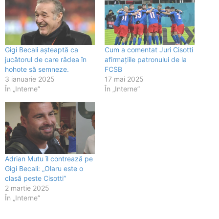
Gigi Becali așteaptă ca
Cum a comentat Juri Cisotti
jucătorul de care râdea în
afirmațiile patronului de la
hohote să semneze.
FCSB
3 ianuarie 2025
17 mai 2025
În „Interne”
În „Interne”
Adrian Mutu îl contrează pe
Gigi Becali: „Olaru este o
clasă peste Cisotti”
2 martie 2025
În „Interne”