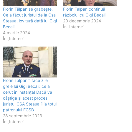
Florin Tălpan se grăbește.
Florin Talpan continuă
Ce a făcut juristul de la Csa
războiul cu Gigi Becali
Steaua, lovitură dată lui Gigi
20 decembrie 2024
Becali
În „Interne”
4 martie 2024
În „Interne”
Florin Talpan îi face zile
grele lui Gigi Becali: ce a
cerut în instanță! Dacă va
câștiga și acest proces,
juristul CSA Steaua îi ia totul
patronului FCSB
28 septembrie 2023
În „Interne”