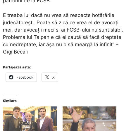
patronul de la FCSB.
E treaba lui dacă nu vrea să respecte hotărârile
judecătorești. Poate să zică ce vrea el de avocații
mei, dar avocații meci și ai FCSB-ului nu sunt slabi.
Problema lui Talpan e că el caută să facă dreptate
cu nedreptate, iar așa nu o să meargă la infinit” –
Gigi Becali
Partajează asta:
Facebook
X
Similare