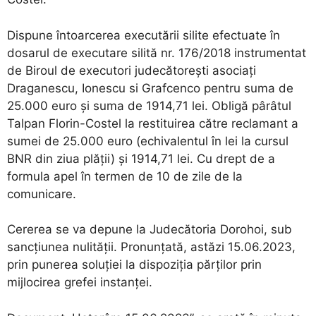
Dispune întoarcerea executării silite efectuate în
dosarul de executare silită nr. 176/2018 instrumentat
de Biroul de executori judecătorești asociați
Draganescu, Ionescu si Grafcenco pentru suma de
25.000 euro și suma de 1914,71 lei. Obligă pârâtul
Talpan Florin-Costel la restituirea către reclamant a
sumei de 25.000 euro (echivalentul în lei la cursul
BNR din ziua plății) și 1914,71 lei. Cu drept de a
formula apel în termen de 10 de zile de la
comunicare.
Cererea se va depune la Judecătoria Dorohoi, sub
sancţiunea nulităţii. Pronunţată, astăzi 15.06.2023,
prin punerea soluţiei la dispoziţia părţilor prin
mijlocirea grefei instanţei.