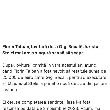
Florin Talpan, lovitură de la Gigi Becali! Juristul
Stelei mai are o singură șansă să scape
După „lovitura” primită în vara acestui an, atunci
când Florin Talpan a fost nevoit să restituie suma de
25.000 de euro către Gigi Becali, pentru o executare
silită, juristul Stelei a primit o nouă decizie din partea
instanței.
El ceruse completarea sentinței, însă i-a fost
respinsă pe data de 2 noiembrie 2023. Acum, mai