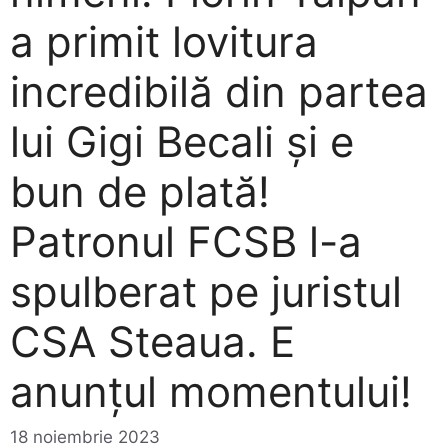
a primit lovitura
incredibilă din partea
lui Gigi Becali și e
bun de plată!
Patronul FCSB l-a
spulberat pe juristul
CSA Steaua. E
anunțul momentului!
18 noiembrie 2023