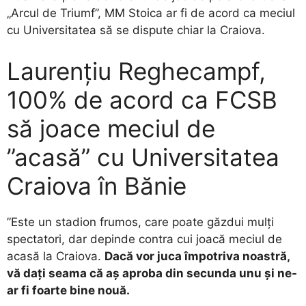
„Arcul de Triumf”, MM Stoica ar fi de acord ca meciul
cu Universitatea să se dispute chiar la Craiova.
Laurenţiu Reghecampf,
100% de acord ca FCSB
să joace meciul de
”acasă” cu Universitatea
Craiova în Bănie
”Este un stadion frumos, care poate găzdui mulţi
spectatori, dar depinde contra cui joacă meciul de
acasă la Craiova.
Dacă vor juca împotriva noastră,
vă daţi seama că aş aproba din secunda unu şi ne-
ar fi foarte bine nouă.