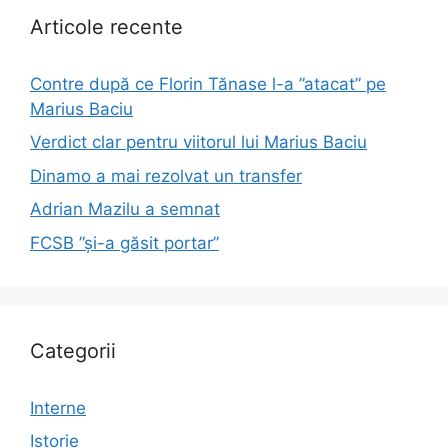
Articole recente
Contre după ce Florin Tănase l-a ”atacat” pe
Marius Baciu
Verdict clar pentru viitorul lui Marius Baciu
Dinamo a mai rezolvat un transfer
Adrian Mazilu a semnat
FCSB ”și-a găsit portar”
Categorii
Interne
Istorie