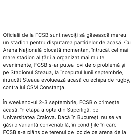
Oficialii de la FCSB sunt nevoiţi să găsească mereu
un stadion pentru disputarea partidelor de acasă. Cu
Arena Naţională blocată momentan, întrucât cel mai
mare stadion al ţării a organizat mai multe
evenimente, FCSB s-ar putea lovi de o problemă şi
pe Stadionul Steaua, la începutul lunii septembrie,
întrucât Steaua evoluează acasă cu echipa de rugby,
contra lui CSM Constanţa.
În weekend-ul 2-3 septembrie, FCSB o primeşte
acasă, în etapa a opta din Superligă, pe
Universitatea Craiova. Dacă în Bucureşti nu se va
găsi o variantă convenabilă, în condiţiile în care
FCSB s-a plâns de terenul de joc de pe arena de la