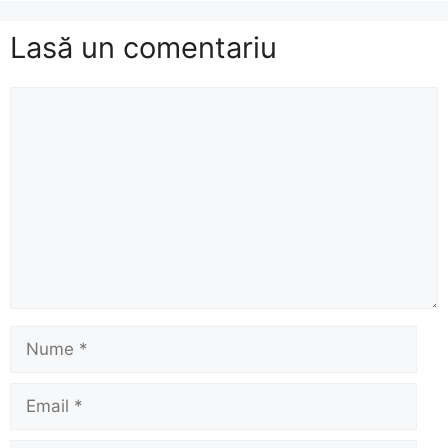
Lasă un comentariu
Comentariu
Nume
Email