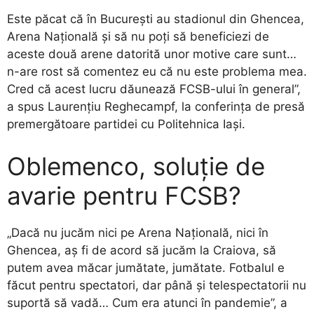
Este păcat că în Bucureşti au stadionul din Ghencea,
Arena Naţională şi să nu poţi să beneficiezi de
aceste două arene datorită unor motive care sunt…
n-are rost să comentez eu că nu este problema mea.
Cred că acest lucru dăunează FCSB-ului în general”,
a spus Laurenţiu Reghecampf, la conferinţa de presă
premergătoare partidei cu Politehnica Iaşi.
Oblemenco, soluţie de
avarie pentru FCSB?
„Dacă nu jucăm nici pe Arena Naţională, nici în
Ghencea, aş fi de acord să jucăm la Craiova, să
putem avea măcar jumătate, jumătate. Fotbalul e
făcut pentru spectatori, dar până şi telespectatorii nu
suportă să vadă… Cum era atunci în pandemie”, a