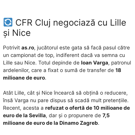
CFR Cluj negociază cu Lille
și Nice
Potrivit
as.ro
, jucătorul este gata să facă pasul către
un campionat de top, indiferent dacă va semna cu
Lille sau Nice. Totul depinde de
Ioan Varga
, patronul
ardelenilor, care a fixat o sumă de transfer de
18
milioane de euro
.
Atât Lille, cât și Nice încearcă să obțină o reducere,
însă Varga nu pare dispus să scadă mult pretențiile.
Recent, acesta a
refuzat o ofertă de 10 milioane de
euro de la Sevilla
, dar și o propunere de
7,5
milioane de euro de la Dinamo Zagreb
.