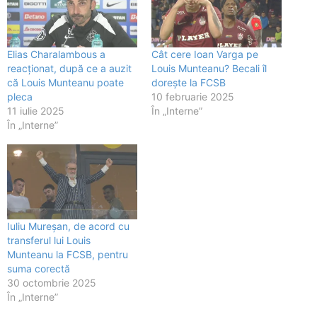
Elias Charalambous a
Cât cere Ioan Varga pe
reacționat, după ce a auzit
Louis Munteanu? Becali îl
că Louis Munteanu poate
dorește la FCSB
pleca
10 februarie 2025
11 iulie 2025
În „Interne”
În „Interne”
Iuliu Mureșan, de acord cu
transferul lui Louis
Munteanu la FCSB, pentru
suma corectă
30 octombrie 2025
În „Interne”