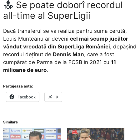
Se poate doborî recordul
all-time al SuperLigii
Dacă transferul se va realiza pentru suma cerută,
Louis Munteanu ar deveni
cel mai scump jucător
vândut vreodată din SuperLiga României
, depășind
recordul deținut de
Dennis Man
, care a fost
cumpărat de Parma de la FCSB în 2021 cu
11
milioane de euro
.
Partajează asta:
Facebook
X
Similare