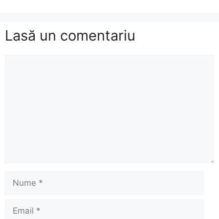
Lasă un comentariu
Comentariu
Nume
Email