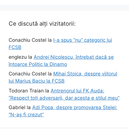
Ce discută alți vizitatorii:
Conachiu Costel
la
I-a spus ”nu” categoric lui
FCSB
englezu
la
Andrei Nicolescu, întrebat dacă se
întoarce Politic la Dinamo
Conachiu Costel
la
Mihai Stoica, despre viitorul
lui Marius Baciu la FCSB
Todoran Traian
la
Antrenorul lui FK Auda:
”Respect toți adversarii, dar acesta e stilul meu”
Gabriel
la
Adi Popa, despre promovarea Stelei:
”N-aș fi crezut”