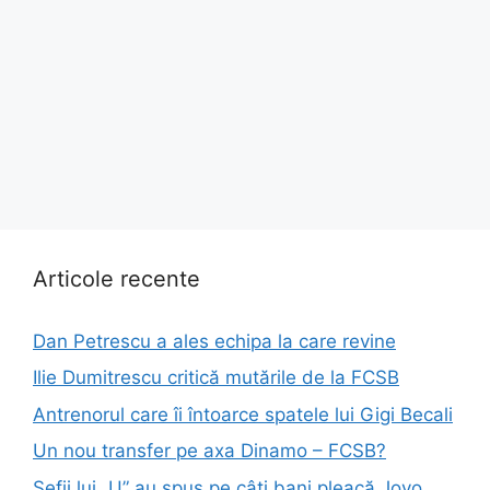
Articole recente
Dan Petrescu a ales echipa la care revine
Ilie Dumitrescu critică mutările de la FCSB
Antrenorul care îi întoarce spatele lui Gigi Becali
Un nou transfer pe axa Dinamo – FCSB?
Șefii lui „U” au spus pe câți bani pleacă Jovo