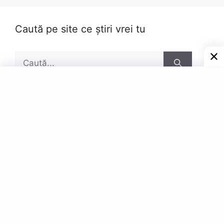
Caută pe site ce știri vrei tu
Caută
după:
Pagini
Contact
Privacy Policy
© Powered by Gazetar.Eu