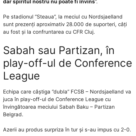
dar spiritul nostru nu poate fi învins
”.
Pe stadionul ”Steaua”, la meciul cu Nordsjaelland
sunt prezenți aproximativ 28.000 de suporteri, câți
au fost și la confruntarea cu CFR Cluj.
Sabah sau Partizan, în
play-off-ul de Conference
League
Echipa care câștiga ”dubla” FCSB – Nordsjaelland va
juca în play-off-ul de Conference League cu
învingătoarea meciului Sabah Baku – Partizan
Belgrad.
Azerii au produs surpriza în tur și s-au impus cu 2-0.