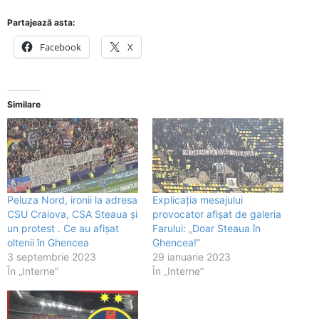
Partajează asta:
Facebook
X
Similare
Peluza Nord, ironii la adresa
Explicația mesajului
CSU Craiova, CSA Steaua și
provocator afișat de galeria
un protest . Ce au afișat
Farului: „Doar Steaua în
oltenii în Ghencea
Ghencea!”
3 septembrie 2023
29 ianuarie 2023
În „Interne”
În „Interne”