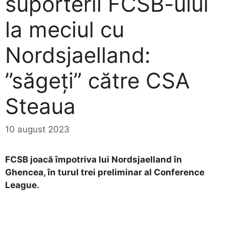
suporterii FCSB-ului
la meciul cu
Nordsjaelland:
”săgeți” către CSA
Steaua
10 august 2023
FCSB joacă împotriva lui Nordsjaelland în
Ghencea, în turul trei preliminar al Conference
League.