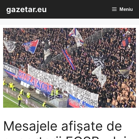
Sari
gazetar.eu
Meniu
la
conținut
Mesajele afișate de