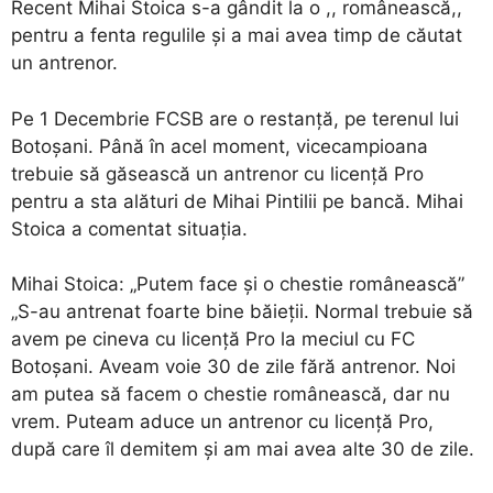
Recent Mihai Stoica s-a gândit la o ,, românească,,
pentru a fenta regulile și a mai avea timp de căutat
un antrenor.
Pe 1 Decembrie FCSB are o restanță, pe terenul lui
Botoșani. Până în acel moment, vicecampioana
trebuie să găsească un antrenor cu licență Pro
pentru a sta alături de Mihai Pintilii pe bancă. Mihai
Stoica a comentat situația.
Mihai Stoica: „Putem face și o chestie românească”
„S-au antrenat foarte bine băieții. Normal trebuie să
avem pe cineva cu licență Pro la meciul cu FC
Botoșani. Aveam voie 30 de zile fără antrenor. Noi
am putea să facem o chestie românească, dar nu
vrem. Puteam aduce un antrenor cu licență Pro,
după care îl demitem și am mai avea alte 30 de zile.