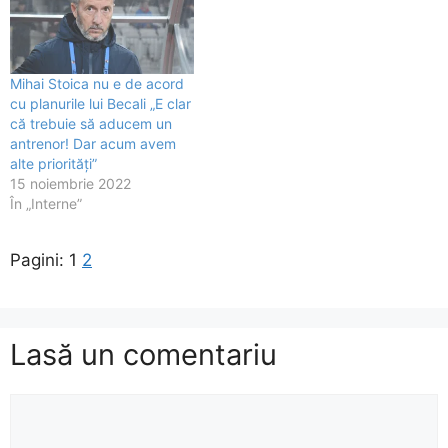
Mihai Stoica nu e de acord
cu planurile lui Becali „E clar
că trebuie să aducem un
antrenor! Dar acum avem
alte priorități”
15 noiembrie 2022
În „Interne”
Pagini:
1
2
Lasă un comentariu
Comentariu