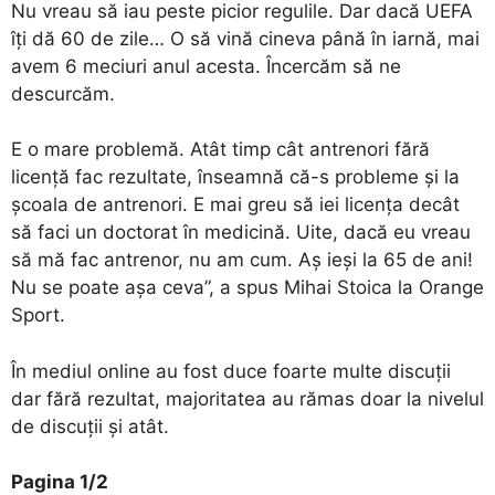
Nu vreau să iau peste picior regulile. Dar dacă UEFA
îți dă 60 de zile… O să vină cineva până în iarnă, mai
avem 6 meciuri anul acesta. Încercăm să ne
descurcăm.
E o mare problemă. Atât timp cât antrenori fără
licență fac rezultate, înseamnă că-s probleme și la
școala de antrenori. E mai greu să iei licența decât
să faci un doctorat în medicină. Uite, dacă eu vreau
să mă fac antrenor, nu am cum. Aș ieși la 65 de ani!
Nu se poate așa ceva”, a spus Mihai Stoica la Orange
Sport.
În mediul online au fost duce foarte multe discuții
dar fără rezultat, majoritatea au rămas doar la nivelul
de discuții și atât.
Pagina 1/2