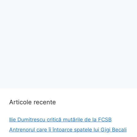
Articole recente
Ilie Dumitrescu critică mutările de la FCSB
Antrenorul care îi întoarce spatele lui Gigi Becali