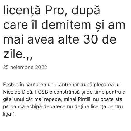
licență Pro, după
care îl demitem și am
mai avea alte 30 de
zile.,,
25 noiembrie 2022
Fcsb e în căutarea unui antrenor după plecarea lui
Nicolae Dică. FCSB e constrânsă și de timp pentru a
găsi unul cât mai repede, mihai Pintilii nu poate sta
pe bancă echipă deoarece nu deține licența pentru
liga 1.