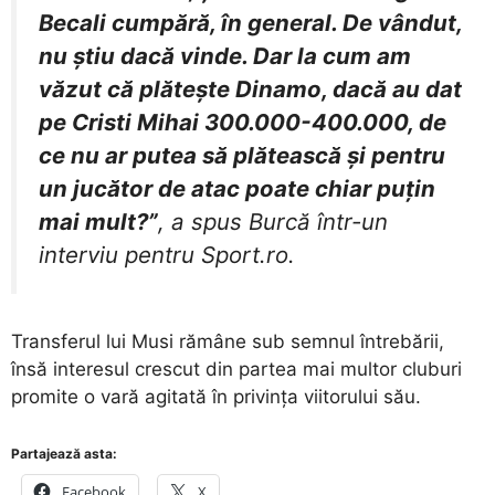
Becali cumpără, în general. De vândut,
nu știu dacă vinde. Dar la cum am
văzut că plătește Dinamo, dacă au dat
pe Cristi Mihai 300.000-400.000, de
ce nu ar putea să plătească și pentru
un jucător de atac poate chiar puțin
mai mult?”
, a spus Burcă într-un
interviu pentru Sport.ro.
Transferul lui Musi rămâne sub semnul întrebării,
însă interesul crescut din partea mai multor cluburi
promite o vară agitată în privința viitorului său.
Partajează asta:
Facebook
X