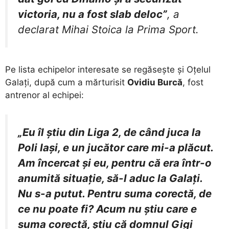
victoria, nu a fost slab deloc”
, a
declarat Mihai Stoica la Prima Sport.
Pe lista echipelor interesate se regăsește și Oțelul
Galați, după cum a mărturisit
Ovidiu Burcă
, fost
antrenor al echipei:
„Eu îl știu din Liga 2, de când juca la
Poli Iași, e un jucător care mi-a plăcut.
Am încercat și eu, pentru că era într-o
anumită situație, să-l aduc la Galați.
Nu s-a putut. Pentru suma corectă, de
ce nu poate fi? Acum nu știu care e
suma corectă, știu că domnul Gigi