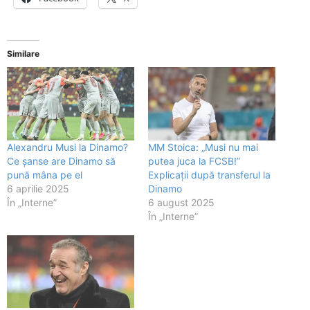
Similare
Alexandru Musi la Dinamo?
MM Stoica: „Musi nu mai
Ce șanse are Dinamo să
putea juca la FCSB!”
pună mâna pe el
Explicații după transferul la
6 aprilie 2025
Dinamo
În „Interne”
6 august 2025
În „Interne”