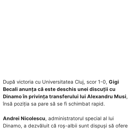
După victoria cu Universitatea Cluj, scor 1-0,
Gigi
Becali anunța că este deschis unei discuții cu
Dinamo în privința transferului lui Alexandru Musi
,
însă poziția sa pare să se fi schimbat rapid.
Andrei Nicolescu
, administratorul special al lui
Dinamo, a dezvăluit că roș-albii sunt dispuși să ofere