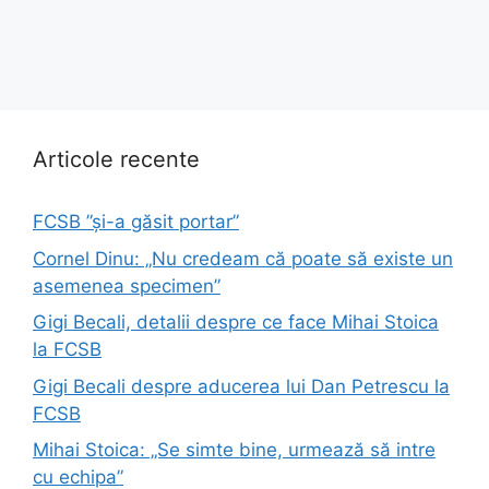
Articole recente
FCSB ”și-a găsit portar”
Cornel Dinu: „Nu credeam că poate să existe un
asemenea specimen”
Gigi Becali, detalii despre ce face Mihai Stoica
la FCSB
Gigi Becali despre aducerea lui Dan Petrescu la
FCSB
Mihai Stoica: „Se simte bine, urmează să intre
cu echipa”