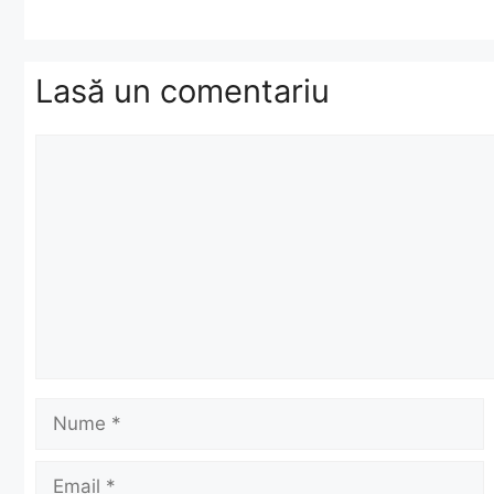
Lasă un comentariu
Comentariu
Nume
Email