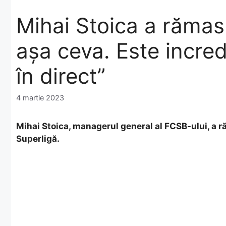
Mihai Stoica a rămas
așa ceva. Este incredi
în direct”
4 martie 2023
Mihai Stoica, managerul general al FCSB-ului, a r
Superligă.