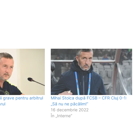
i grave pentru arbitrul
Mihai Stoica după FCSB – CFR Cluj 0-1:
rul
„Să nu ne păcălim!”
16 decembrie 2022
În „Interne”