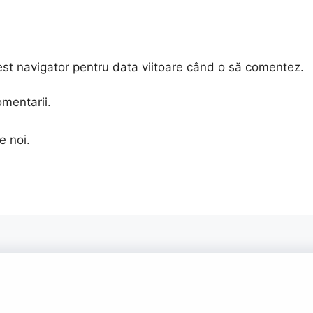
est navigator pentru data viitoare când o să comentez.
omentarii.
e noi.