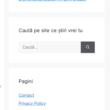
Caută pe site ce știri vrei tu
Caută
după:
Pagini
a
Contact
Privacy Policy