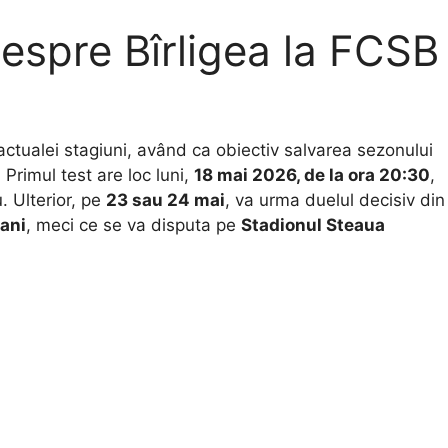
despre Bîrligea la FCSB
actualei stagiuni, având ca obiectiv salvarea sezonului
. Primul test are loc luni,
18 mai 2026, de la ora 20:30
,
. Ulterior, pe
23 sau 24 mai
, va urma duelul decisiv din
ani
, meci ce se va disputa pe
Stadionul Steaua