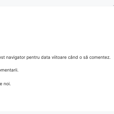
est navigator pentru data viitoare când o să comentez.
omentarii.
e noi.