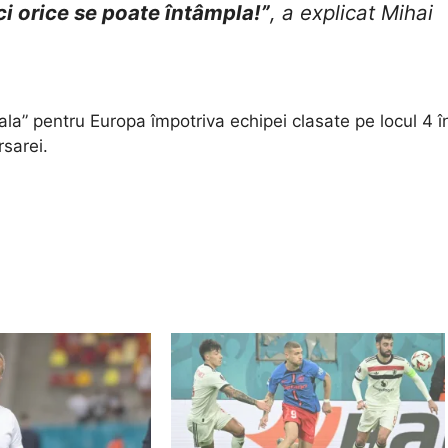
i orice se poate întâmpla!”
, a explicat Mihai
ala” pentru Europa împotriva echipei clasate pe locul 4 î
sarei.