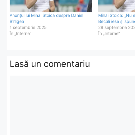
Anunțul lui Mihai Stoica despre Daniel
Mihai Stoica: „Nu 
Bîrligea
Becali iese și spun
1 septembrie 2025
28 septembrie 20
În „Interne”
În „Interne”
Lasă un comentariu
Comentariu