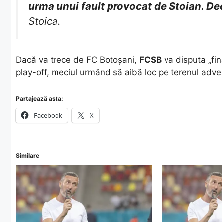
urma unui fault provocat de Stoian. Dec
Stoica.
​Dacă va trece de FC Botoșani,
FCSB
va disputa „fin
play-off, meciul urmând să aibă loc pe terenul adver
Partajează asta:
Facebook
X
Similare