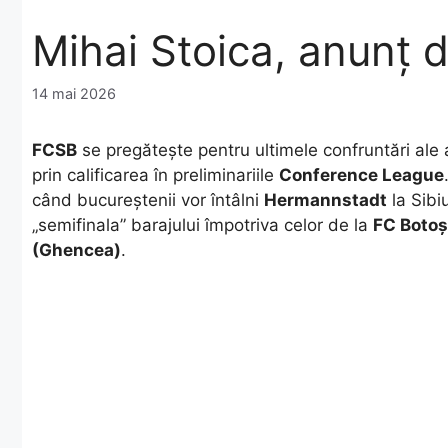
Mihai Stoica, anunț 
14 mai 2026
FCSB
se pregătește pentru ultimele confruntări ale 
prin calificarea în preliminariile
Conference League
când bucureștenii vor întâlni
Hermannstadt
la Sibiu
„semifinala” barajului împotriva celor de la
FC Botoș
(Ghencea)
.