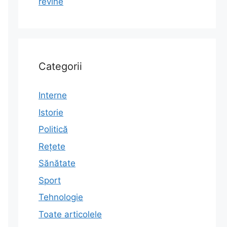
revine
Categorii
Interne
Istorie
Politică
Rețete
Sănătate
Sport
Tehnologie
Toate articolele