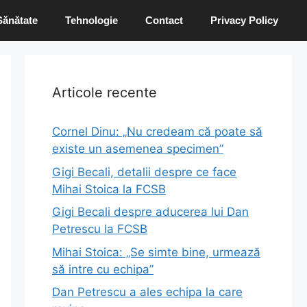
Sănătate
Tehnologie
Contact
Privacy Policy
Articole recente
Cornel Dinu: „Nu credeam că poate să
existe un asemenea specimen”
Gigi Becali, detalii despre ce face
Mihai Stoica la FCSB
Gigi Becali despre aducerea lui Dan
Petrescu la FCSB
Mihai Stoica: „Se simte bine, urmează
să intre cu echipa”
Dan Petrescu a ales echipa la care