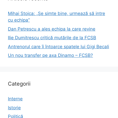
Mihai Stoica: „Se simte bine, urmează să intre
cu echipa”
Dan Petrescu a ales echipa la care revine
Ilie Dumitrescu critică mutările de la FCSB
Antrenorul care îi întoarce spatele lui Gigi Becali
Un nou transfer pe axa Dinamo – FCSB?
Categorii
Interne
Istorie
Politică