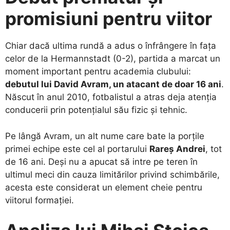
promisiuni pentru viitor
​Chiar dacă ultima rundă a adus o înfrângere în fața
celor de la Hermannstadt (0-2), partida a marcat un
moment important pentru academia clubului:
debutul lui David Avram, un atacant de doar 16 ani
.
Născut în anul 2010, fotbalistul a atras deja atenția
conducerii prin potențialul său fizic și tehnic.
​Pe lângă Avram, un alt nume care bate la porțile
primei echipe este cel al portarului
Rareș Andrei
, tot
de 16 ani. Deși nu a apucat să intre pe teren în
ultimul meci din cauza limitărilor privind schimbările,
acesta este considerat un element cheie pentru
viitorul formației.