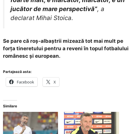
jucător de mare perspectivă”
, a
declarat Mihai Stoica.
Se pare că roș-albaștrii mizează tot mai mult pe
forța tineretului pentru a reveni în topul fotbalului
românesc și european.
Partajează asta:
Facebook
X
Similare