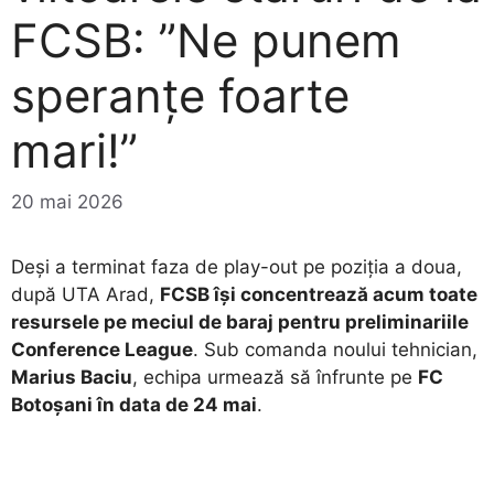
FCSB: ”Ne punem
speranțe foarte
mari!”
20 mai 2026
Deși a terminat faza de play-out pe poziția a doua,
după UTA Arad,
FCSB își concentrează acum toate
resursele pe meciul de baraj pentru preliminariile
Conference League
. Sub comanda noului tehnician,
Marius Baciu
, echipa urmează să înfrunte pe
FC
Botoșani în data de 24 mai
.