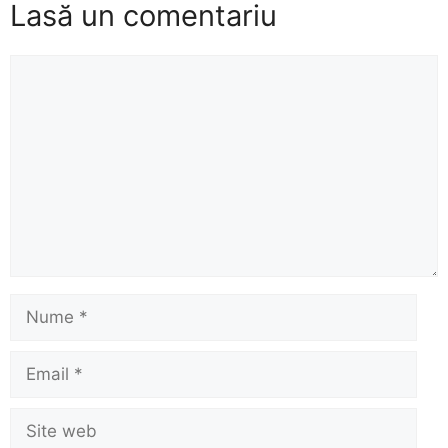
Lasă un comentariu
Comentariu
Nume
Email
Site
web