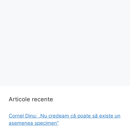
Articole recente
Cornel Dinu: „Nu credeam că poate să existe un
asemenea specimen”