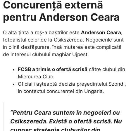
Concurență externă
pentru Anderson Ceara
​O altă țintă a roș-albaștrilor este
Anderson Ceara
,
fotbalistul celor de la Csikszereda. Negocierile sunt
în plină desfășurare, însă mutarea este complicată
de interesul clubului maghiar Ujpest.
FCSB a trimis o ofertă scrisă
către clubul din
Miercurea Ciuc.
​Oficialii așteaptă decizia președintelui Szondi,
în contextul concurenței din Ungaria.
”Pentru Ceara suntem în negocieri cu
Csikszereda. Există o ofertă scrisă. Nu
cunosc strategia cluburilor din