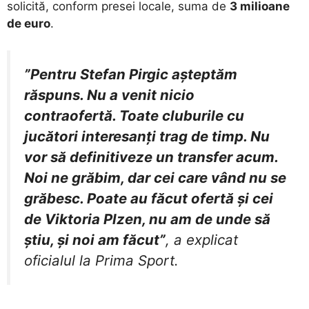
solicită, conform presei locale, suma de
3 milioane
de euro
.
”Pentru Stefan Pirgic așteptăm
răspuns. Nu a venit nicio
contraofertă. Toate cluburile cu
jucători interesanți trag de timp. Nu
vor să definitiveze un transfer acum.
Noi ne grăbim, dar cei care vând nu se
grăbesc. Poate au făcut ofertă și cei
de Viktoria Plzen, nu am de unde să
știu, și noi am făcut”
, a explicat
oficialul la Prima Sport.