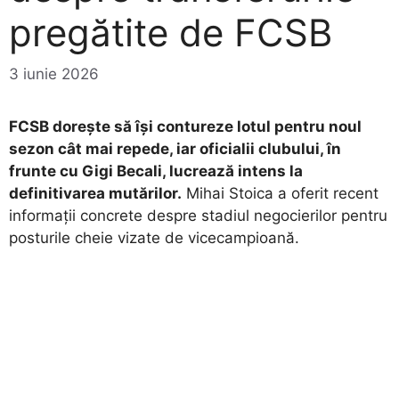
pregătite de FCSB
3 iunie 2026
FCSB dorește să își contureze lotul pentru noul
sezon cât mai repede, iar oficialii clubului, în
frunte cu Gigi Becali, lucrează intens la
definitivarea mutărilor.
Mihai Stoica a oferit recent
informații concrete despre stadiul negocierilor pentru
posturile cheie vizate de vicecampioană.