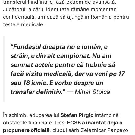
transferul fiind într-o fază extrem de avansată.
Jucătorul, a cărui identitate rămâne momentan
confidențială, urmează să ajungă în România pentru
testele medicale.
”Fundașul dreapta nu e român, e
străin, e din alt campionat. Nu am
semnat actele pentru că trebuie să
facă vizita medicală, dar va veni pe 17
sau 18 iunie. E vorba despre un
transfer definitiv.”
— Mihai Stoica
​În schimb, aducerea lui
Stefan Pirgic
întâmpină
obstacole financiare. Deși
FCSB a înaintat deja o
propunere oficială
, clubul sârb Zeleznicar Pancevo