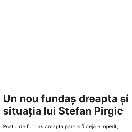
Un nou fundaș dreapta și
situația lui Stefan Pirgic
​Postul de fundaș dreapta pare a fi deja acoperit,