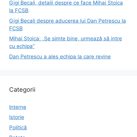
Gigi Becali, detalii despre ce face Mihai Stoica
la FCSB
Gigi Becali despre aducerea lui Dan Petrescu la
FCSB
Mihai Stoica: „Se simte bine, urmează să intre
cu echipa”
Dan Petrescu a ales echipa la care revine
Categorii
Interne
Istorie
Politică