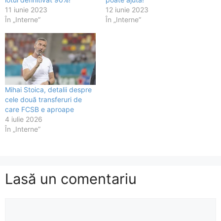
11 iunie 2023
12 iunie 2023
În „Interne”
În „Interne”
Mihai Stoica, detalii despre
cele două transferuri de
care FCSB e aproape
4 iulie 2026
În „Interne”
Lasă un comentariu
Comentariu