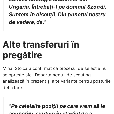
Ungaria. Întrebați-l pe domnul Szondi.
Suntem în discuții. Din punctul nostru
de vedere, da.”
Alte transferuri în
pregătire
​Mihai Stoica a confirmat că procesul de selecție nu
se oprește aici. Departamentul de scouting
analizează în prezent și alte variante pentru posturile
deficitare.
”Pe celelalte poziții pe care vrem să le
acoperim, suntem în stadiul de a