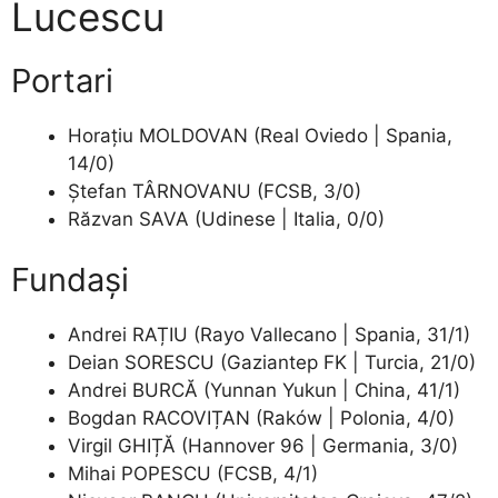
Lucescu
Portari
Horațiu MOLDOVAN (Real Oviedo | Spania,
14/0)
Ștefan TÂRNOVANU (FCSB, 3/0)
Răzvan SAVA (Udinese | Italia, 0/0)
Fundași
Andrei RAȚIU (Rayo Vallecano | Spania, 31/1)
Deian SORESCU (Gaziantep FK | Turcia, 21/0)
Andrei BURCĂ (Yunnan Yukun | China, 41/1)
Bogdan RACOVIȚAN (Raków | Polonia, 4/0)
Virgil GHIȚĂ (Hannover 96 | Germania, 3/0)
Mihai POPESCU (FCSB, 4/1)