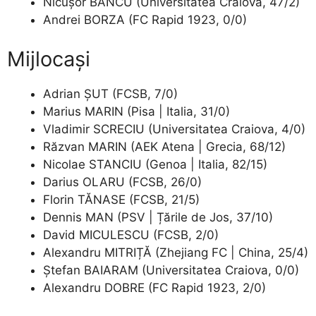
Nicușor BANCU (Universitatea Craiova, 47/2)
Andrei BORZA (FC Rapid 1923, 0/0)
Mijlocași
Adrian ȘUT (FCSB, 7/0)
Marius MARIN (Pisa | Italia, 31/0)
Vladimir SCRECIU (Universitatea Craiova, 4/0)
Răzvan MARIN (AEK Atena | Grecia, 68/12)
Nicolae STANCIU (Genoa | Italia, 82/15)
Darius OLARU (FCSB, 26/0)
Florin TĂNASE (FCSB, 21/5)
Dennis MAN (PSV | Țările de Jos, 37/10)
David MICULESCU (FCSB, 2/0)
Alexandru MITRIȚĂ (Zhejiang FC | China, 25/4)
Ștefan BAIARAM (Universitatea Craiova, 0/0)
Alexandru DOBRE (FC Rapid 1923, 2/0)