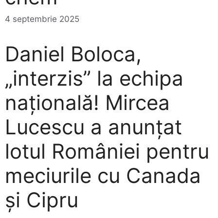
4 septembrie 2025
Daniel Boloca,
„interzis” la echipa
națională! Mircea
Lucescu a anunțat
lotul României pentru
meciurile cu Canada
și Cipru