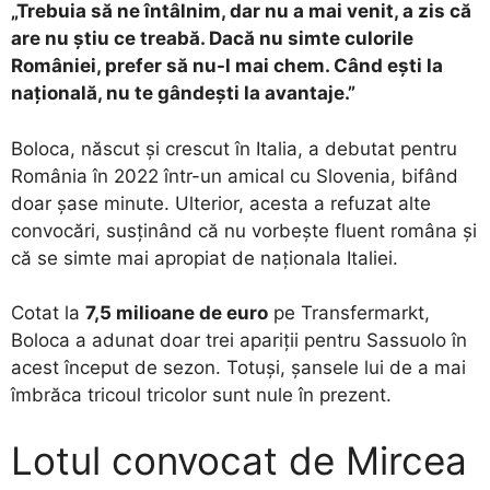
„Trebuia să ne întâlnim, dar nu a mai venit, a zis că
are nu știu ce treabă. Dacă nu simte culorile
României, prefer să nu-l mai chem. Când ești la
națională, nu te gândești la avantaje.”
Boloca, născut și crescut în Italia, a debutat pentru
România în 2022 într-un amical cu Slovenia, bifând
doar șase minute. Ulterior, acesta a refuzat alte
convocări, susținând că nu vorbește fluent româna și
că se simte mai apropiat de naționala Italiei.
Cotat la
7,5 milioane de euro
pe Transfermarkt,
Boloca a adunat doar trei apariții pentru Sassuolo în
acest început de sezon. Totuși, șansele lui de a mai
îmbrăca tricoul tricolor sunt nule în prezent.
Lotul convocat de Mircea