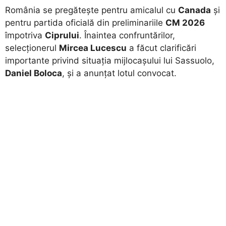
România se pregătește pentru amicalul cu
Canada
și
pentru partida oficială din preliminariile
CM 2026
împotriva
Ciprului
. Înaintea confruntărilor,
selecționerul
Mircea Lucescu
a făcut clarificări
importante privind situația mijlocașului lui Sassuolo,
Daniel Boloca
, și a anunțat lotul convocat.