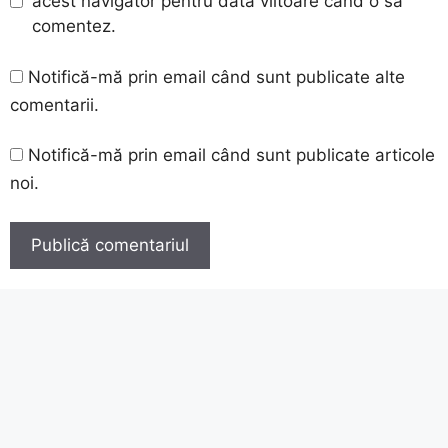
acest navigator pentru data viitoare când o să
comentez.
Notifică-mă prin email când sunt publicate alte
comentarii.
Notifică-mă prin email când sunt publicate articole
noi.