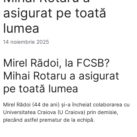
asigurat pe toată
lumea
14 noiembrie 2025
Mirel Rădoi, la FCSB?
Mihai Rotaru a asigurat
pe toată lumea
Mirel Rădoi (44 de ani) și-a încheiat colaborarea cu
Universitatea Craiova (U Craiova) prin demisie,
plecând astfel prematur de la echipă.