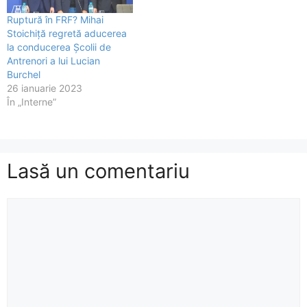
Ruptură în FRF? Mihai
Stoichiță regretă aducerea
la conducerea Școlii de
Antrenori a lui Lucian
Burchel
26 ianuarie 2023
În „Interne”
Lasă un comentariu
Comentariu