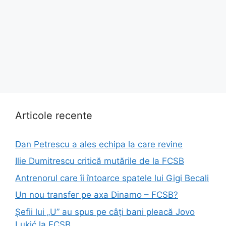
Articole recente
Dan Petrescu a ales echipa la care revine
Ilie Dumitrescu critică mutările de la FCSB
Antrenorul care îi întoarce spatele lui Gigi Becali
Un nou transfer pe axa Dinamo – FCSB?
Șefii lui „U” au spus pe câți bani pleacă Jovo
Lukić la FCSB