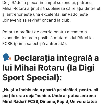
Deși Rădoi a plecat în timpul sezonului, patronul
Mihai Rotaru a ținut să sublinieze că relația dintre el
și antrenor este una excelentă, iar Rădoi este
„binevenit să revină” oricând la club.
Rotaru a profitat de ocazie pentru a comenta
zvonurile despre o posibilă mutare a lui Rădoi la
FCSB (prima sa echipă antrenată).
Declarația integrală a
lui Mihai Rotaru (la Digi
Sport Special):
„Nu și-a închis nicio poartă pe nicăieri, pentru că
porțile erau deja închise. Unde ar putea antrena
Mirel Rădoi? FCSB, Dinamo, Rapid, Universitatea