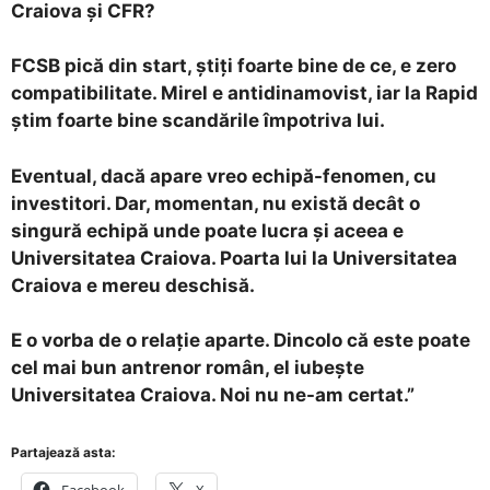
Craiova și CFR?
FCSB pică din start, știți foarte bine de ce, e zero
compatibilitate. Mirel e antidinamovist, iar la Rapid
știm foarte bine scandările împotriva lui.
Eventual, dacă apare vreo echipă-fenomen, cu
investitori. Dar, momentan, nu există decât o
singură echipă unde poate lucra și aceea e
Universitatea Craiova. Poarta lui la Universitatea
Craiova e mereu deschisă.
E o vorba de o relație aparte. Dincolo că este poate
cel mai bun antrenor român, el iubește
Universitatea Craiova. Noi nu ne-am certat.”
Partajează asta:
Facebook
X