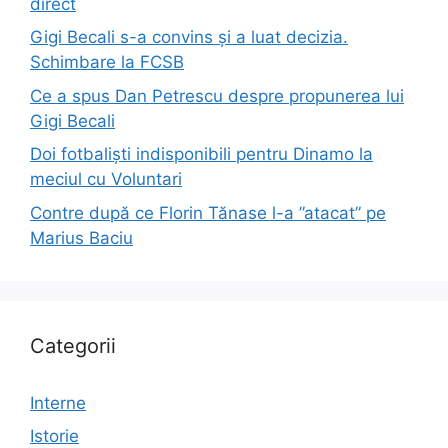
direct
Gigi Becali s-a convins și a luat decizia.
Schimbare la FCSB
Ce a spus Dan Petrescu despre propunerea lui
Gigi Becali
Doi fotbaliști indisponibili pentru Dinamo la
meciul cu Voluntari
Contre după ce Florin Tănase l-a ”atacat” pe
Marius Baciu
Categorii
Interne
Istorie