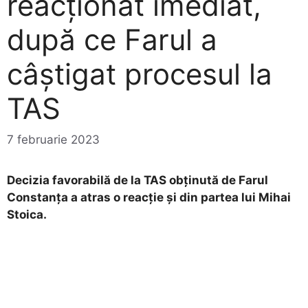
reacționat imediat,
după ce Farul a
câștigat procesul la
TAS
7 februarie 2023
Decizia favorabilă de la TAS obținută de Farul
Constanța a atras o reacție și din partea lui Mihai
Stoica.