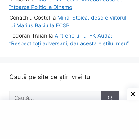
întoarce Politic la Dinamo
Conachiu Costel
la
Mihai Stoica, despre viitorul
lui Marius Baciu la FCSB
Todoran Traian
la
Antrenorul lui FK Auda:
”Respect toți adversarii, dar acesta e stilul meu”
Caută pe site ce știri vrei tu
Caută
după:
Pagini