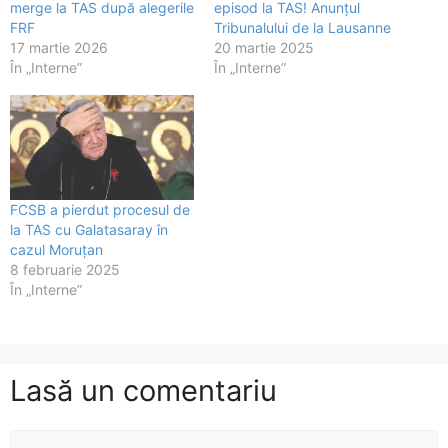
merge la TAS după alegerile
episod la TAS! Anunțul
FRF
Tribunalului de la Lausanne
17 martie 2026
20 martie 2025
În „Interne”
În „Interne”
FCSB a pierdut procesul de
la TAS cu Galatasaray în
cazul Moruțan
8 februarie 2025
În „Interne”
Lasă un comentariu
Comentariu