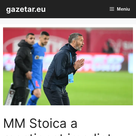
Sari
gazetar.eu
Meniu
la
conținut
MM Stoica a