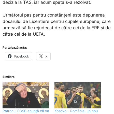
decizia la TAS, iar acum speța s-a rezolvat.
Următorul pas pentru constănțeni este depunerea
dosarului de Licențiere pentru cupele europene, care
urmează să fie rejudecat de către cei de la FRF și de
către cei de la UEFA.
Partajează asta:
Facebook
X
Similare
Patronul FCSB anunță că va
Kosovo – România, un nou