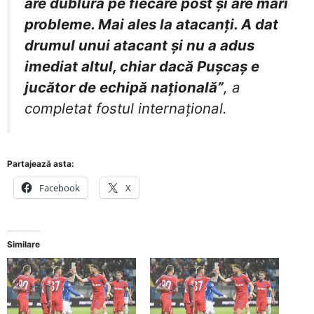
are dublură pe fiecare post și are mari
probleme. Mai ales la atacanți. A dat
drumul unui atacant și nu a adus
imediat altul, chiar dacă Pușcaș e
jucător de echipă națională”
, a
completat fostul internațional.
Partajează asta:
Facebook
X
Similare