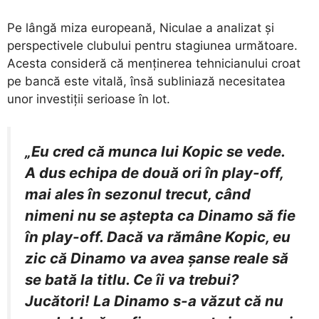
​Pe lângă miza europeană, Niculae a analizat și
perspectivele clubului pentru stagiunea următoare.
Acesta consideră că menținerea tehnicianului croat
pe bancă este vitală, însă subliniază necesitatea
unor investiții serioase în lot.
„Eu cred că munca lui Kopic se vede.
A dus echipa de două ori în play-off,
mai ales în sezonul trecut, când
nimeni nu se aștepta ca Dinamo să fie
în play-off. Dacă va rămâne Kopic, eu
zic că Dinamo va avea șanse reale să
se bată la titlu. Ce îi va trebui?
Jucători! La Dinamo s-a văzut că nu