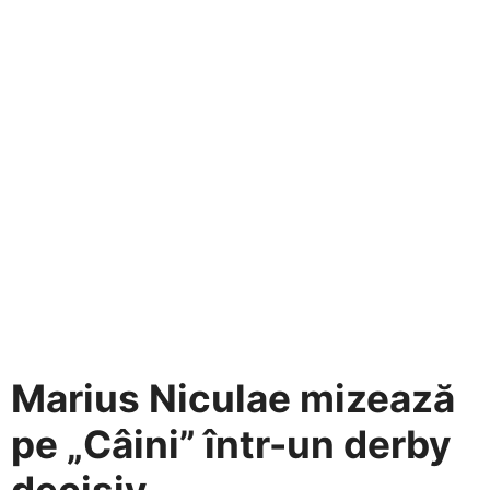
Marius Niculae mizează
pe „Câini” într-un derby
decisiv