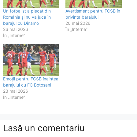
Un fotbalist a plecat din
Avertisment pentru FCSB în
România și nu va juca în
privința barajului
barajul cu Dinamo
20 mai 2026
26 mai 2026
În „Interne”
În „Interne”
Emoții pentru FCSB înaintea
barajului cu FC Botoșani
23 mai 2026
În „Interne”
Lasă un comentariu