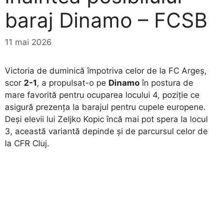
baraj Dinamo – FCSB
11 mai 2026
Victoria de duminică împotriva celor de la FC Argeș,
scor
2-1
, a propulsat-o pe
Dinamo
în postura de
mare favorită pentru ocuparea locului 4, poziție ce
asigură prezența la barajul pentru cupele europene.
Deși elevii lui Zeljko Kopic încă mai pot spera la locul
3, această variantă depinde și de parcursul celor de
la CFR Cluj.