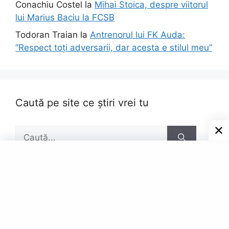
Conachiu Costel
la
Mihai Stoica, despre viitorul
lui Marius Baciu la FCSB
Todoran Traian
la
Antrenorul lui FK Auda:
”Respect toți adversarii, dar acesta e stilul meu”
Caută pe site ce știri vrei tu
Caută
după:
Pagini
Contact