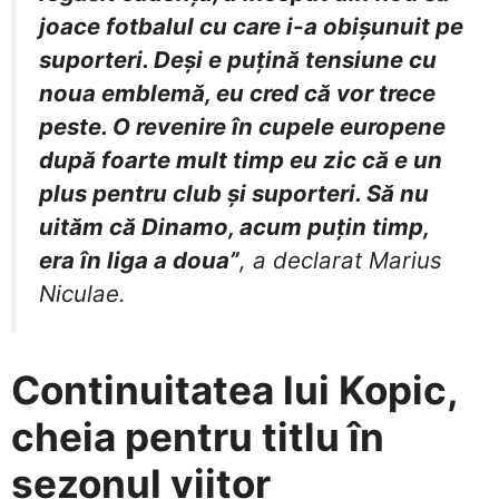
joace fotbalul cu care i-a obișunuit pe
suporteri. Deși e puțină tensiune cu
noua emblemă, eu cred că vor trece
peste. O revenire în cupele europene
după foarte mult timp eu zic că e un
plus pentru club și suporteri. Să nu
uităm că Dinamo, acum puțin timp,
era în liga a doua”
, a declarat Marius
Niculae.
Continuitatea lui Kopic,
cheia pentru titlu în
sezonul viitor