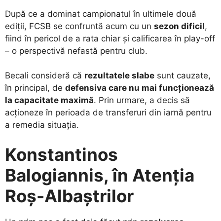
​După ce a dominat campionatul în ultimele două
ediții, FCSB se confruntă acum cu un
sezon dificil
,
fiind în pericol de a rata chiar și calificarea în play-off
– o perspectivă nefastă pentru club.
​Becali consideră că
rezultatele slabe
sunt cauzate,
în principal, de
defensiva care nu mai funcționează
la capacitate maximă
. Prin urmare, a decis să
acționeze în perioada de transferuri din iarnă pentru
a remedia situația.
Konstantinos
Balogiannis, în Atenția
Roș-Albaștrilor