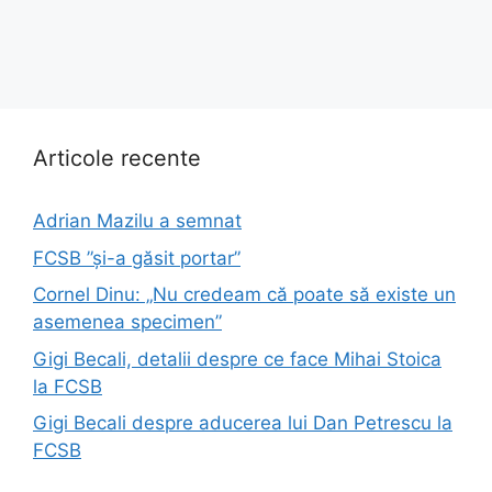
Articole recente
Adrian Mazilu a semnat
FCSB ”și-a găsit portar”
Cornel Dinu: „Nu credeam că poate să existe un
asemenea specimen”
Gigi Becali, detalii despre ce face Mihai Stoica
la FCSB
Gigi Becali despre aducerea lui Dan Petrescu la
FCSB