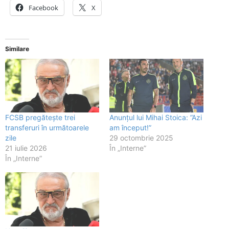
Facebook
X
Similare
FCSB pregătește trei
Anunțul lui Mihai Stoica: ”Azi
transferuri în următoarele
am început!”
zile
29 octombrie 2025
21 iulie 2026
În „Interne”
În „Interne”