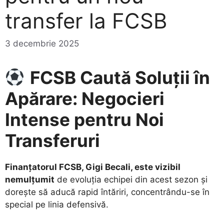
transfer la FCSB
3 decembrie 2025
FCSB Caută Soluții în
Apărare: Negocieri
Intense pentru Noi
Transferuri
Finanțatorul FCSB, Gigi Becali, este vizibil
nemulțumit
de evoluția echipei din acest sezon și
dorește să aducă rapid întăriri, concentrându-se în
special pe linia defensivă.