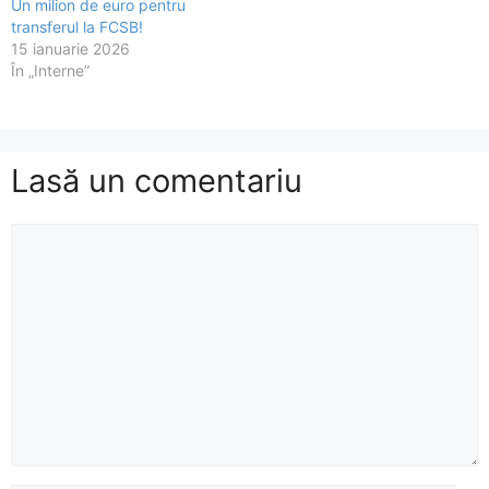
Un milion de euro pentru
transferul la FCSB!
15 ianuarie 2026
În „Interne”
Lasă un comentariu
Comentariu