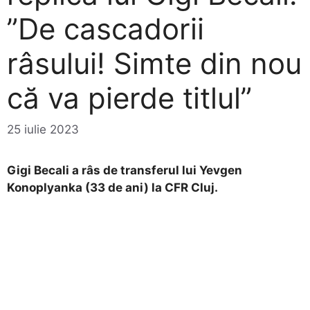
”De cascadorii
râsului! Simte din nou
că va pierde titlul”
25 iulie 2023
Gigi Becali a râs de transferul lui Yevgen
Konoplyanka (33 de ani) la CFR Cluj.