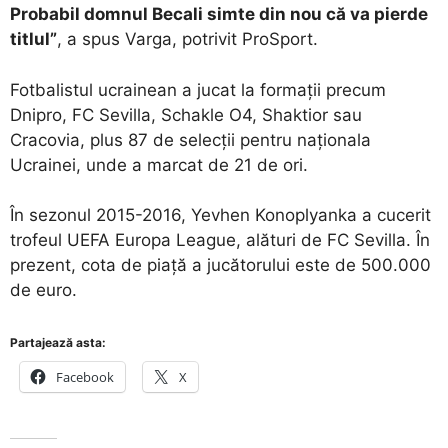
Probabil domnul Becali simte din nou că va pierde
titlul”
, a spus Varga, potrivit ProSport.
Fotbalistul ucrainean a jucat la formații precum
Dnipro, FC Sevilla, Schakle O4, Shaktior sau
Cracovia, plus 87 de selecții pentru naționala
Ucrainei, unde a marcat de 21 de ori.
În sezonul 2015-2016, Yevhen Konoplyanka a cucerit
trofeul UEFA Europa League, alături de FC Sevilla. În
prezent, cota de piață a jucătorului este de 500.000
de euro.
Partajează asta:
Facebook
X