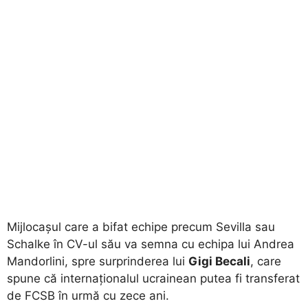
Mijlocașul care a bifat echipe precum Sevilla sau
Schalke în CV-ul său va semna cu echipa lui Andrea
Mandorlini, spre surprinderea lui
Gigi Becali
, care
spune că internaționalul ucrainean putea fi transferat
de FCSB în urmă cu zece ani.