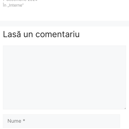
În „Interne”
Lasă un comentariu
Comentariu
Nume