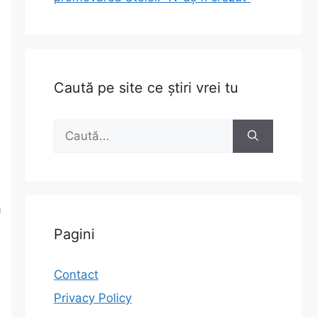
Caută pe site ce știri vrei tu
Caută
după:
ă
Pagini
Contact
Privacy Policy