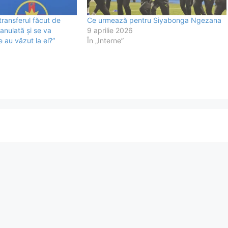
transferul făcut de
Ce urmează pentru Siyabonga Ngezana
 anulată și se va
9 aprilie 2026
 au văzut la el?”
În „Interne”