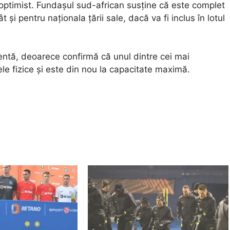
ptimist. Fundașul sud-african susține că este complet
 și pentru naționala țării sale, dacă va fi inclus în lotul
ntă, deoarece confirmă că unul dintre cei mai
le fizice și este din nou la capacitate maximă.