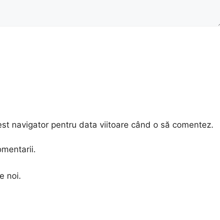
est navigator pentru data viitoare când o să comentez.
omentarii.
e noi.