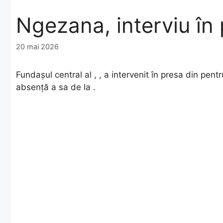
Ngezana, interviu în 
20 mai 2026
Fundașul central al , , a intervenit în presa din pent
absență a sa de la .