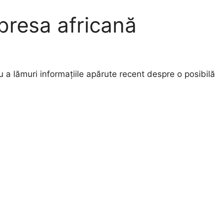
presa africană
ru a lămuri informațiile apărute recent despre o posibilă