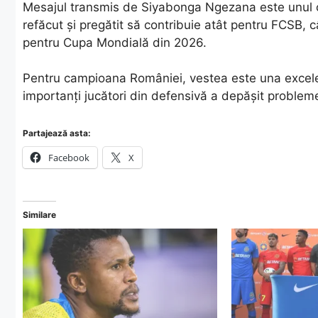
Mesajul transmis de Siyabonga Ngezana este unul o
refăcut și pregătit să contribuie atât pentru FCSB, cât
pentru Cupa Mondială din 2026.
Pentru campioana României, vestea este una excele
importanți jucători din defensivă a depășit probleme
Partajează asta:
Facebook
X
Similare