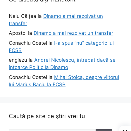
Nelu Câlțea
la
Dinamo a mai rezolvat un
transfer
Apostol
la
Dinamo a mai rezolvat un transfer
Conachiu Costel
la
I-a spus ”nu” categoric lui
FCSB
englezu
la
Andrei Nicolescu, întrebat dacă se
întoarce Politic la Dinamo
Conachiu Costel
la
Mihai Stoica, despre viitorul
lui Marius Baciu la FCSB
Caută pe site ce știri vrei tu