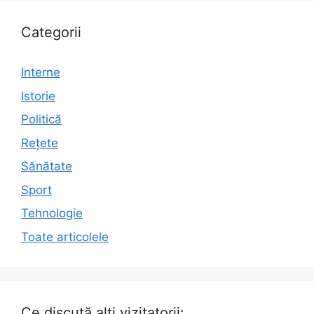
Categorii
Interne
Istorie
Politică
Rețete
Sănătate
Sport
Tehnologie
Toate articolele
Ce discută alți vizitatorii: