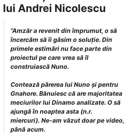
lui Andrei Nicolescu
”Amzăr a revenit din împrumut, o să
încercăm să îi găsim o soluție. Din
primele estimări nu face parte din
proiectul pe care vrea să îl
construiască Nuno.
Contează părerea lui Nuno și pentru
Gnahore. Bănuiesc că are majoritatea
meciurilor lui Dinamo analizate. O să
ajungă în noaptea asta (n.r.
miercuri). Ne-am văzut doar pe video,
până acum.