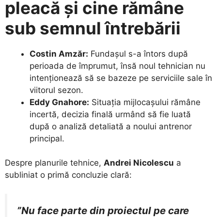
pleacă și cine rămâne
sub semnul întrebării
Costin Amzăr:
Fundașul s-a întors după
perioada de împrumut, însă noul tehnician nu
intenționează să se bazeze pe serviciile sale în
viitorul sezon.
Eddy Gnahore:
Situația mijlocașului rămâne
incertă, decizia finală urmând să fie luată
după o analiză detaliată a noului antrenor
principal.
​Despre planurile tehnice,
Andrei Nicolescu
a
subliniat o primă concluzie clară:
”Nu face parte din proiectul pe care