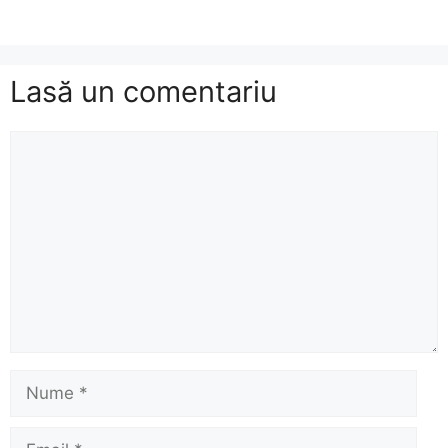
Lasă un comentariu
Comentariu
Nume
Email