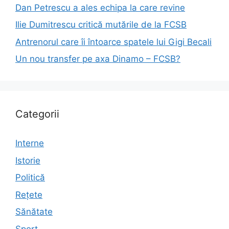
Dan Petrescu a ales echipa la care revine
Ilie Dumitrescu critică mutările de la FCSB
Antrenorul care îi întoarce spatele lui Gigi Becali
Un nou transfer pe axa Dinamo – FCSB?
Categorii
Interne
Istorie
Politică
Rețete
Sănătate
Sport