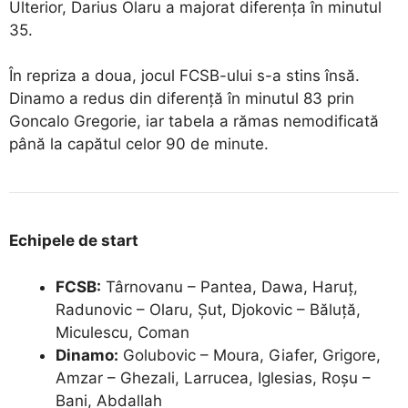
Ulterior, Darius Olaru a majorat diferența în minutul
35.
În repriza a doua, jocul FCSB-ului s-a stins însă.
Dinamo a redus din diferență în minutul 83 prin
Goncalo Gregorie, iar tabela a rămas nemodificată
până la capătul celor 90 de minute.
Echipele de start
FCSB:
Târnovanu – Pantea, Dawa, Haruț,
Radunovic – Olaru, Șut, Djokovic – Băluță,
Miculescu, Coman
Dinamo:
Golubovic – Moura, Giafer, Grigore,
Amzar – Ghezali, Larrucea, Iglesias, Roșu –
Bani, Abdallah