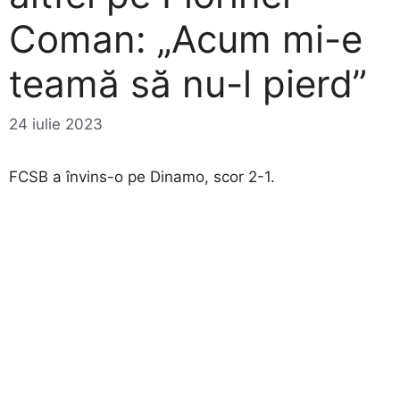
Coman: „Acum mi-e
teamă să nu-l pierd”
24 iulie 2023
FCSB a învins-o pe Dinamo, scor 2-1.