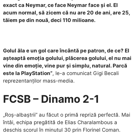
exact ca Neymar, ce face Neymar face și el. El
acum normal, să zicem că nu are 20 de ani, are 25,
tăiem pe din nouă, deci 110 milioane.
Golul ăla e un gol care încântă pe patron, de ce? El
așteaptă emoția golului, plăcerea golului, el nu mai
vine din emoție, vine pur și simplu, natural. Parcă
este la PlayStation”
, le-a comunicat Gigi Becali
reprezentanților mass-media.
FCSB – Dinamo 2-1
„Roș-albaștrii” au făcut o primă repriză perfectă. Mai
întâi, echipa pregătită de Elias Charalambous a
deschis scorul în minutul 30 prin Florinel Coman.