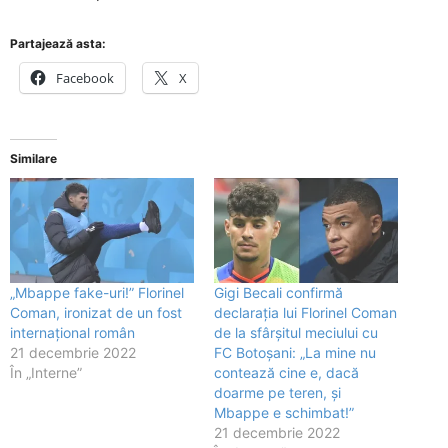
Partajează asta:
Facebook
X
Similare
„Mbappe fake-uri!” Florinel
Gigi Becali confirmă
Coman, ironizat de un fost
declarația lui Florinel Coman
internațional român
de la sfârșitul meciului cu
21 decembrie 2022
FC Botoșani: „La mine nu
În „Interne”
contează cine e, dacă
doarme pe teren, și
Mbappe e schimbat!”
21 decembrie 2022