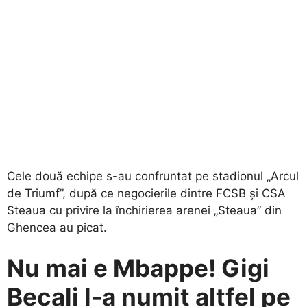
Cele două echipe s-au confruntat pe stadionul „Arcul
de Triumf”, după ce negocierile dintre FCSB și CSA
Steaua cu privire la închirierea arenei „Steaua” din
Ghencea au picat.
Nu mai e Mbappe! Gigi
Becali l-a numit altfel pe