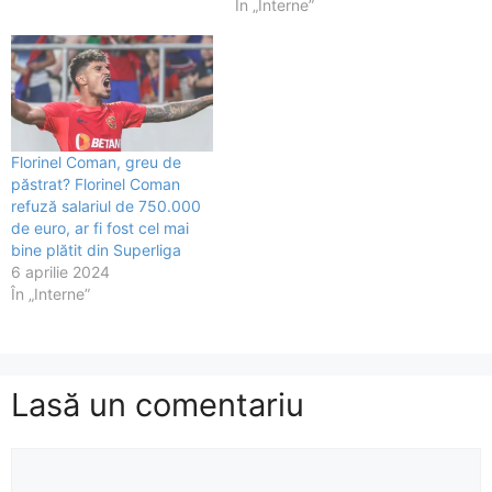
În „Interne”
Florinel Coman, greu de
păstrat? Florinel Coman
refuză salariul de 750.000
de euro, ar fi fost cel mai
bine plătit din Superliga
6 aprilie 2024
În „Interne”
Lasă un comentariu
Comentariu