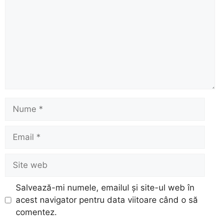
Nume
Email
Site
web
Salvează-mi numele, emailul și site-ul web în
acest navigator pentru data viitoare când o să
comentez.