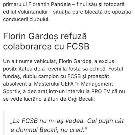
primarului Florentin Pandele – finul său și totodată
edilul Voluntariului – situația pare blocată de opoziția
conducerii clubului.
Florin Gardoș refuză
colaborarea cu FCSB
Un alt nume vehiculat, Florin Gardoș, a exclus
posibilitatea de a reveni la fosta sa echipă. Fostul
fundaș, dublu campion cu FCSB și proaspăt
absolvent al Masterului UEFA în Management
Sportiv, a declarat într-un interviu la PRO TV că nu
se vede lucrând alături de Gigi Becali:
„La FCSB nu m-aș vedea. Cel puțin cât
e domnul Becali, nu cred.”