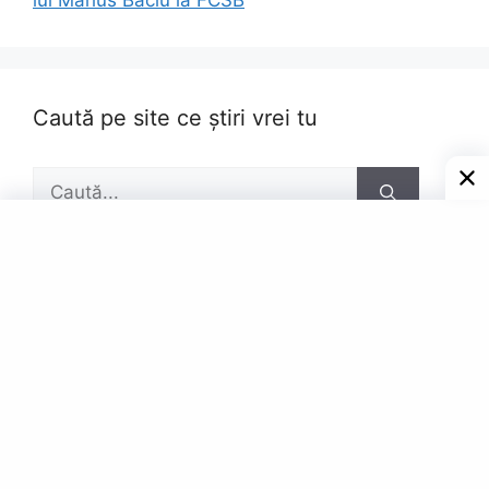
lui Marius Baciu la FCSB
Caută pe site ce știri vrei tu
Caută
după:
Pagini
Contact
Privacy Policy