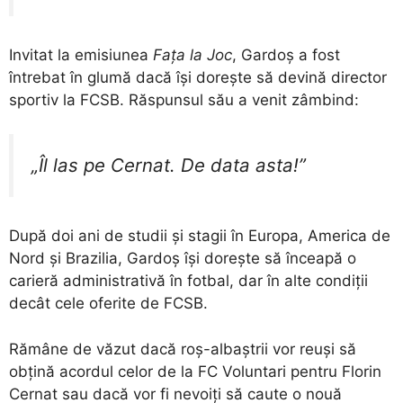
Invitat la emisiunea
Fața la Joc
, Gardoș a fost
întrebat în glumă dacă își dorește să devină director
sportiv la FCSB. Răspunsul său a venit zâmbind:
„Îl las pe Cernat. De data asta!”
După doi ani de studii și stagii în Europa, America de
Nord și Brazilia, Gardoș își dorește să înceapă o
carieră administrativă în fotbal, dar în alte condiții
decât cele oferite de FCSB.
Rămâne de văzut dacă roș-albaștrii vor reuși să
obțină acordul celor de la FC Voluntari pentru Florin
Cernat sau dacă vor fi nevoiți să caute o nouă