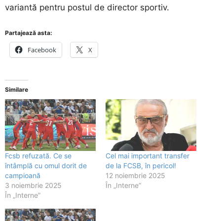
variantă pentru postul de director sportiv.
Partajează asta:
Facebook
X
Similare
Fcsb refuzată. Ce se
Cel mai important transfer
întâmplă cu omul dorit de
de la FCSB, în pericol!
campioană
12 noiembrie 2025
3 noiembrie 2025
În „Interne”
În „Interne”