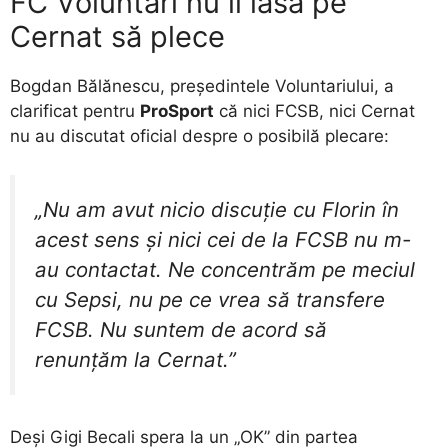
FC Voluntari nu îl lasă pe
Cernat să plece
Bogdan Bălănescu, președintele Voluntariului, a
clarificat pentru
ProSport
că nici FCSB, nici Cernat
nu au discutat oficial despre o posibilă plecare:
„Nu am avut nicio discuție cu Florin în
acest sens și nici cei de la FCSB nu m-
au contactat. Ne concentrăm pe meciul
cu Sepsi, nu pe ce vrea să transfere
FCSB. Nu suntem de acord să
renunțăm la Cernat.”
Deși Gigi Becali spera la un „OK” din partea