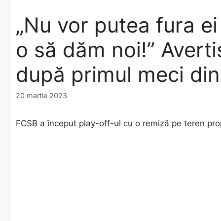
„Nu vor putea fura ei
o să dăm noi!” Averti
după primul meci din
20 martie 2023
FCSB a început play-off-ul cu o remiză pe teren prop