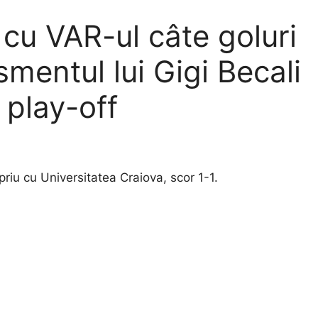
 cu VAR-ul câte goluri
smentul lui Gigi Becali
 play-off
riu cu Universitatea Craiova, scor 1-1.