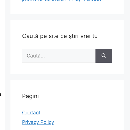
Caută pe site ce știri vrei tu
Caută
după:
a
Pagini
Contact
Privacy Policy