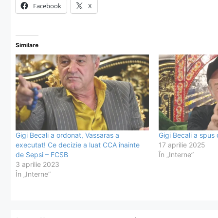
Facebook
X
Similare
Gigi Becali a ordonat, Vassaras a
Gigi Becali a spu
executat! Ce decizie a luat CCA înainte
17 aprilie 2025
de Sepsi – FCSB
În „Interne”
3 aprilie 2023
În „Interne”