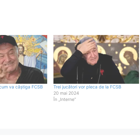
s cum va câştiga FCSB
Trei jucători vor pleca de la FCSB
20 mai 2024
În „Interne”