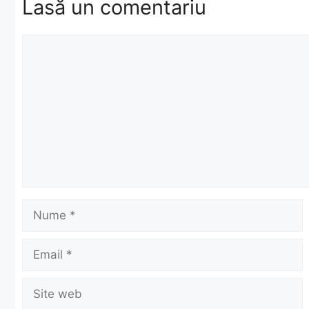
Lasă un comentariu
Comentariu
Nume
Email
Site
web