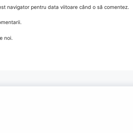
est navigator pentru data viitoare când o să comentez.
omentarii.
e noi.