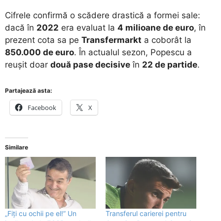
​Cifrele confirmă o scădere drastică a formei sale:
dacă în
2022
era evaluat la
4 milioane de euro
, în
prezent cota sa pe
Transfermarkt
a coborât la
850.000 de euro
. În actualul sezon, Popescu a
reușit doar
două pase decisive
în
22 de partide
.
Partajează asta:
Facebook
X
Similare
„Fiți cu ochii pe el!” Un
Transferul carierei pentru