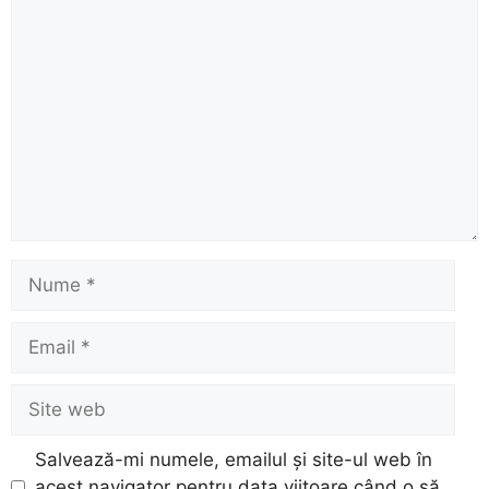
Comentariu
Nume
Email
Site
web
Salvează-mi numele, emailul și site-ul web în
acest navigator pentru data viitoare când o să