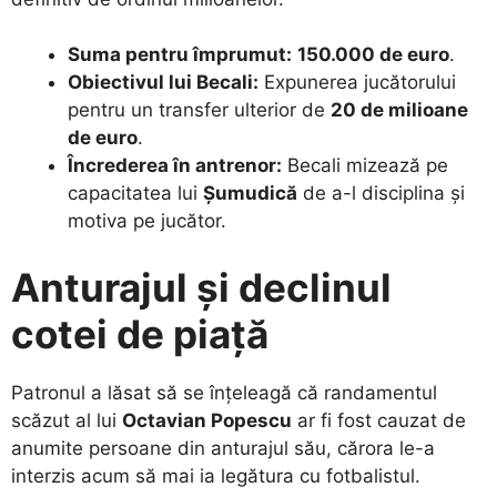
Suma pentru împrumut:
150.000 de euro
.
Obiectivul lui Becali:
Expunerea jucătorului
pentru un transfer ulterior de
20 de milioane
de euro
.
Încrederea în antrenor:
Becali mizează pe
capacitatea lui
Șumudică
de a-l disciplina și
motiva pe jucător.
Anturajul și declinul
cotei de piață
​Patronul a lăsat să se înțeleagă că randamentul
scăzut al lui
Octavian Popescu
ar fi fost cauzat de
anumite persoane din anturajul său, cărora le-a
interzis acum să mai ia legătura cu fotbalistul.