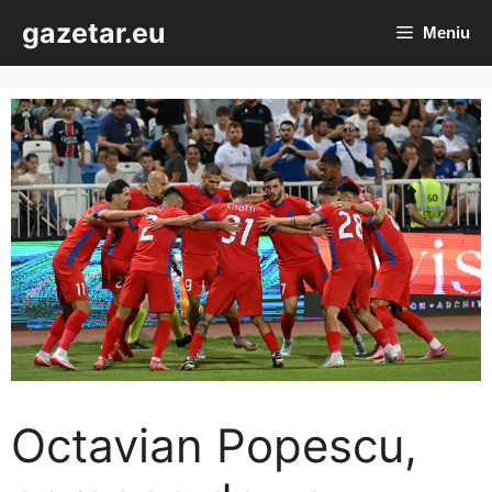
Sari
gazetar.eu
Meniu
la
conținut
Octavian Popescu,