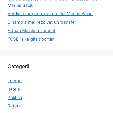
Marius Baciu
Verdict clar pentru viitorul lui Marius Baciu
Dinamo a mai rezolvat un transfer
Adrian Mazilu a semnat
FCSB ”și-a găsit portar”
Categorii
Interne
Istorie
Politică
Rețete