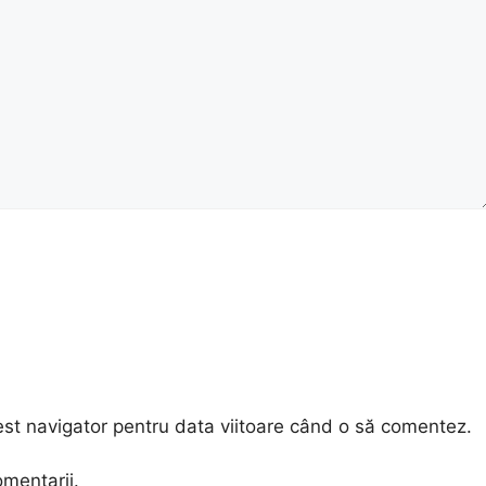
est navigator pentru data viitoare când o să comentez.
omentarii.