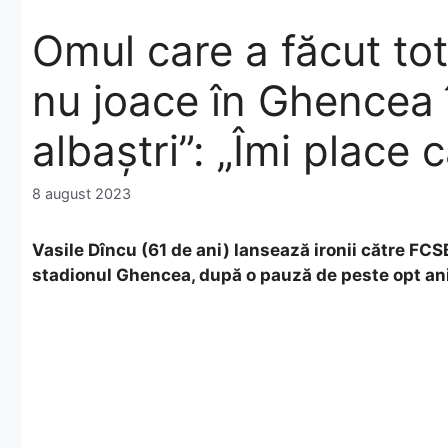
Omul care a făcut tot
nu joace în Ghencea î
albaștri”: „Îmi place 
8 august 2023
Vasile Dîncu (61 de ani) lansează ironii către FC
stadionul Ghencea, după o pauză de peste opt ani