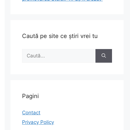
ă
Caută pe site ce știri vrei tu
Caută
după:
Pagini
Contact
Privacy Policy