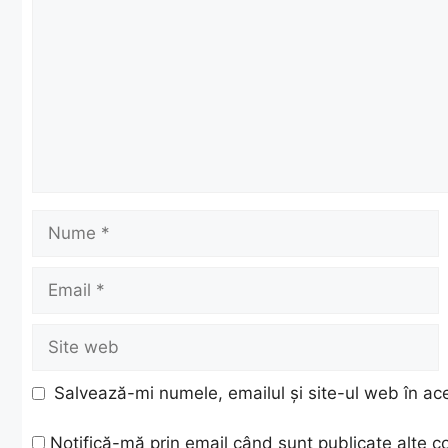
Nume
Email
Site
web
Salvează-mi numele, emailul și site-ul web în ac
Notifică-mă prin email când sunt publicate alte c