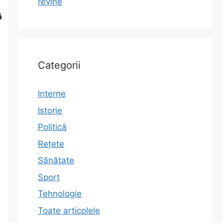
revine
ă
Categorii
Interne
Istorie
Politică
Rețete
Sănătate
Sport
Tehnologie
Toate articolele