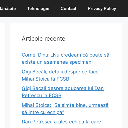
Sănătate
Tehnologie
Contact
Privacy Policy
Articole recente
Cornel Dinu: „Nu credeam că poate să
existe un asemenea specimen”
Gigi Becali, detalii despre ce face
Mihai Stoica la FCSB
Gigi Becali despre aducerea lui Dan
Petrescu la FCSB
Mihai Stoica: „Se simte bine, urmează
să intre cu echipa”
Dan Petrescu a ales echipa la care