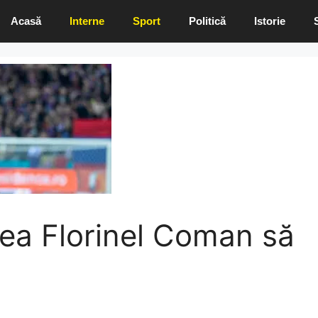
Acasă
Interne
Sport
Politică
Istorie
vrea Florinel Coman să