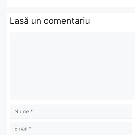
Lasă un comentariu
Comentariu
Nume
Email