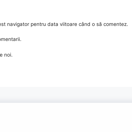
est navigator pentru data viitoare când o să comentez.
omentarii.
e noi.