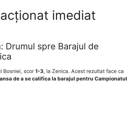
eacționat imediat
: Drumul spre Barajul de
ica
l Bosniei, scor
1-3
, la Zenica. Acest rezultat face ca
ansa de a se califica la barajul pentru Campionatul