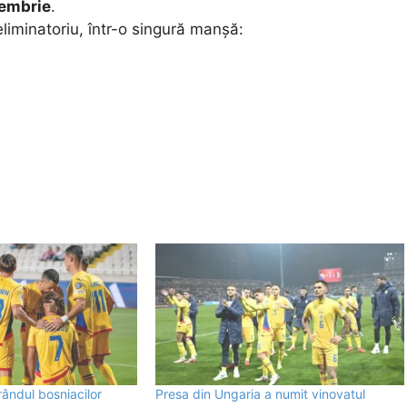
embrie
.
liminatoriu, într-o singură manșă:
 rândul bosniacilor
Presa din Ungaria a numit vinovatul