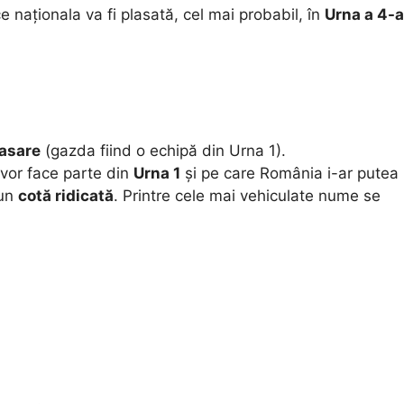
e naționala va fi plasată, cel mai probabil, în
Urna a 4-a
lasare
(gazda fiind o echipă din Urna 1).
 vor face parte din
Urna 1
și pe care România i-ar putea
 un
cotă ridicată
. Printre cele mai vehiculate nume se