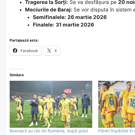
Tragerea la Sorți:
Se va desfășura pe
20 noi
Meciurile de Baraj:
Se vor disputa în sistem e
Semifinalele:
26 martie 2026
Finalele:
31 martie 2026
Partajează asta:
Facebook
X
Similare
Bosniacii au râs de România, după golul
Păreri împărțite în