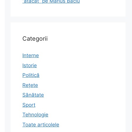
”atacat” pe Marius Baciu
Categorii
Interne
Istorie
Politică
Rețete
Sănătate
Sport
Tehnologie
Toate articolele