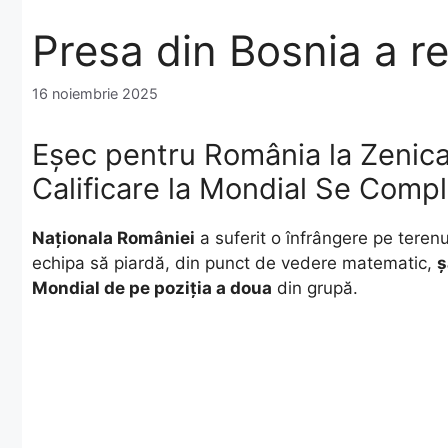
Presa din Bosnia a r
16 noiembrie 2025
Eșec pentru România la Zenica
Calificare la Mondial Se Compl
Naționala României
a suferit o înfrângere pe terenu
echipa să piardă, din punct de vedere matematic,
ș
Mondial de pe poziția a doua
din grupă.