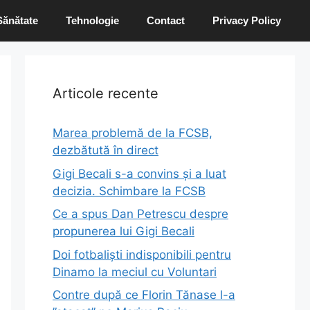
Sănătate
Tehnologie
Contact
Privacy Policy
Articole recente
Marea problemă de la FCSB,
dezbătută în direct
Gigi Becali s-a convins și a luat
decizia. Schimbare la FCSB
Ce a spus Dan Petrescu despre
propunerea lui Gigi Becali
Doi fotbaliști indisponibili pentru
Dinamo la meciul cu Voluntari
Contre după ce Florin Tănase l-a