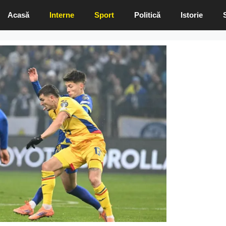
Acasă
Interne
Sport
Politică
Istorie