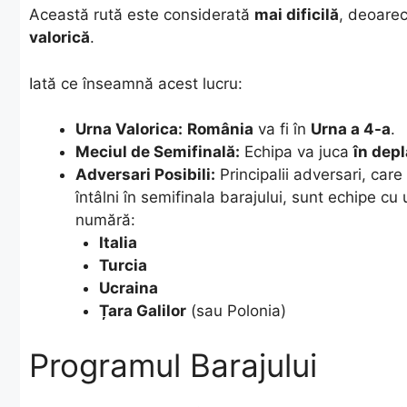
​Această rută este considerată
mai dificilă
, deoarec
valorică
.
​Iată ce înseamnă acest lucru:
Urna Valorica:
România
va fi în
Urna a 4-a
.
Meciul de Semifinală:
Echipa va juca
în dep
Adversari Posibili:
Principalii adversari, care
întâlni în semifinala barajului, sunt echipe cu
numără:
Italia
Turcia
Ucraina
Țara Galilor
(sau Polonia)
Programul Barajului