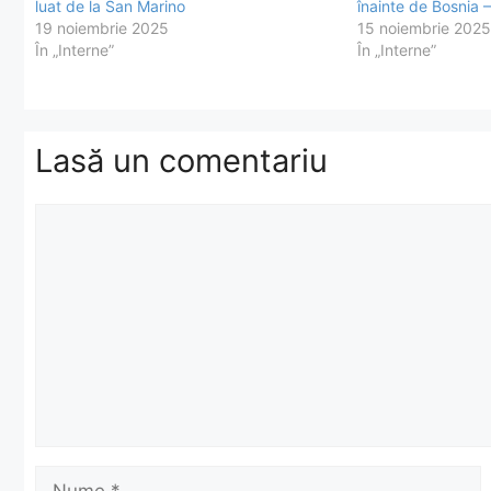
luat de la San Marino
înainte de Bosnia 
19 noiembrie 2025
15 noiembrie 2025
În „Interne”
În „Interne”
Lasă un comentariu
Comentariu
Nume