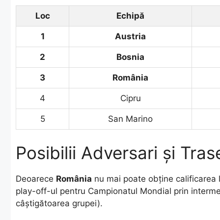
Loc
Echipă
1
Austria
2
Bosnia
3
România
4
Cipru
5
San Marino
Posibilii Adversari și Trase
​Deoarece
România
nu mai poate obține calificarea l
play-off-ul pentru Campionatul Mondial prin interme
câștigătoarea grupei).