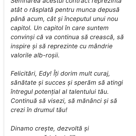
​Semnarea acestui contract reprezintă
atât o răsplată pentru munca depusă
până acum, cât și începutul unui nou
capitol. Un capitol în care suntem
convinși că va continua să crească, să
inspire și să reprezinte cu mândrie
valorile alb-roșii.
​Felicitări, Edy! Îți dorim mult curaj,
sănătate și succes și sperăm să atingi
întregul potențial al talentului tău.
Continuă să visezi, să mănânci și să
crezi în drumul tău!
Dinamo crește, dezvoltă și