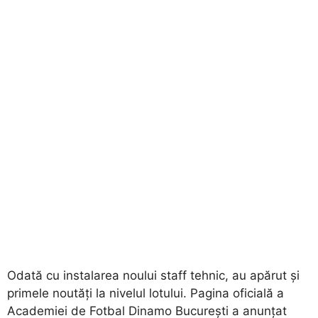
​Odată cu instalarea noului staff tehnic, au apărut și
primele noutăți la nivelul lotului. Pagina oficială a
Academiei de Fotbal Dinamo București a anunțat