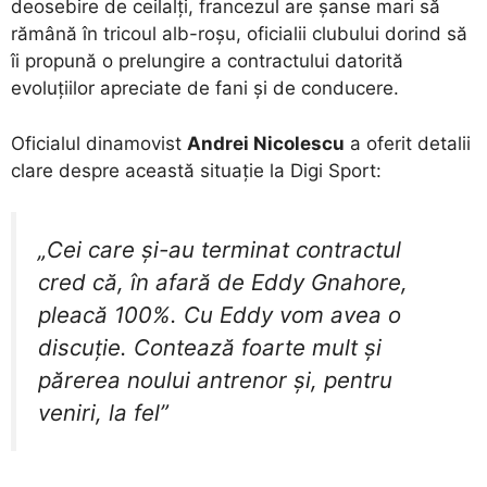
deosebire de ceilalți, francezul are șanse mari să
rămână în tricoul alb-roșu, oficialii clubului dorind să
îi propună o prelungire a contractului datorită
evoluțiilor apreciate de fani și de conducere.
​Oficialul dinamovist
Andrei Nicolescu
a oferit detalii
clare despre această situație la Digi Sport:
​„Cei care și-au terminat contractul
cred că, în afară de Eddy Gnahore,
pleacă 100%. Cu Eddy vom avea o
discuție. Contează foarte mult și
părerea noului antrenor și, pentru
veniri, la fel”