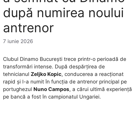
după numirea noului
antrenor
7 iunie 2026
​Clubul Dinamo București trece printr-o perioadă de
transformări intense. După despărțirea de
tehnicianul
Zeljko Kopic
, conducerea a reacționat
rapid și l-a numit în funcția de antrenor principal pe
portughezul
Nuno Campos
, a cărui ultimă experiență
pe bancă a fost în campionatul Ungariei.