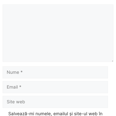
Comentariu
Nume
Email
Site
web
Salvează-mi numele, emailul și site-ul web în