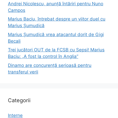
Andrei Nicolescu, anunță întăriri pentru Nuno
Campos
Marius Baciu, întrebat despre un viitor duel cu
Marius Șumudică
Marius Șumudică vrea atacantul dorit de Gigi
Becali
Trei jucători OUT de la FCSB cu Sepsi! Marius
Baciu: „A fost la control în Anglia”
Dinamo are concurență serioasă pentru
transferul verii
Categorii
Interne