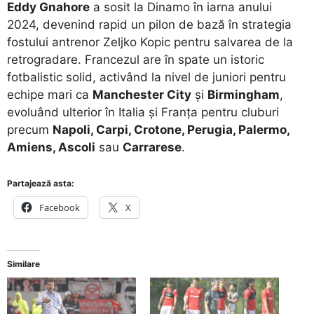
Eddy Gnahore
a sosit la Dinamo în iarna anului
2024, devenind rapid un pilon de bază în strategia
fostului antrenor Zeljko Kopic pentru salvarea de la
retrogradare. Francezul are în spate un istoric
fotbalistic solid, activând la nivel de juniori pentru
echipe mari ca
Manchester City
și
Birmingham
,
evoluând ulterior în Italia și Franța pentru cluburi
precum
Napoli, Carpi, Crotone, Perugia, Palermo,
Amiens, Ascoli
sau
Carrarese
.
Partajează asta:
Facebook
X
Similare