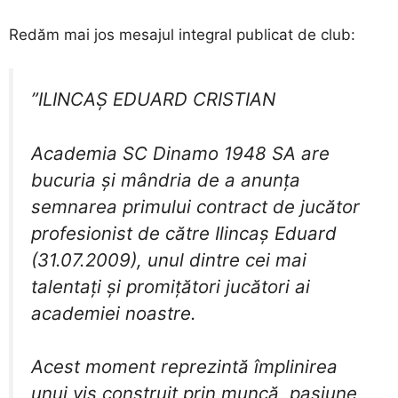
​Redăm mai jos mesajul integral publicat de club:
”ILINCAȘ EDUARD CRISTIAN
​Academia SC Dinamo 1948 SA are
bucuria și mândria de a anunța
semnarea primului contract de jucător
profesionist de către Ilincaș Eduard
(31.07.2009), unul dintre cei mai
talentați și promițători jucători ai
academiei noastre.
​Acest moment reprezintă împlinirea
unui vis construit prin muncă, pasiune,