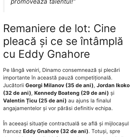
promovează talentul!”
Remaniere de lot: Cine
pleacă și ce se întâmplă
cu Eddy Gnahore
​Pe lângă veniri, Dinamo consemnează și plecări
importante în această pauză competițională.
Jucătorii
Georgi Milanov (35 de ani)
,
Jordan Ikoko
(32 de ani)
,
Kennedy Boateng (29 de ani)
și
Valentin Țicu (25 de ani)
au ajuns la finalul
angajamentelor și vor părăsi definitiv echipa.
​În aceeași situație contractuală se află și mijlocașul
francez
Eddy Gnahore (32 de ani)
. Totuși, spre