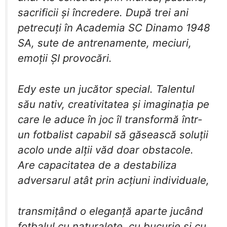
sacrificii și încredere. După trei ani
petrecuți în Academia SC Dinamo 1948
SA, sute de antrenamente, meciuri,
emoții ȘI provocări.
​Edy este un jucător special. Talentul
său nativ, creativitatea și imaginația pe
care le aduce în joc îl transformă într-
un fotbalist capabil să găsească soluții
acolo unde alții văd doar obstacole.
Are capacitatea de a destabiliza
adversarul atât prin acțiuni individuale,
​transmițând o eleganță aparte jucând
fotbalul cu naturalețe, cu bucurie și cu