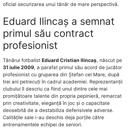
oficial securizarea unui tânăr de mare perspectivă.
Eduard Ilincaș a semnat
primul său contract
profesionist
​Tânărul fotbalist
Eduard Cristian Ilincaș
, născut pe
31 iulie 2009
, a parafat primul său acord de jucător
profesionist cu gruparea din Ștefan cel Mare, după
trei ani petrecuți în cadrul academiei. Reprezentanții
clubului îl descriu ca fiind unul dintre cele mai
promițătoare talente din propria pepinieră, remarcat
prin creativitate, eleganță în joc și o capacitate
deosebită de a destabiliza defensivele adverse.
Calitățile sale i-au deschis deja porțile către
antrenamentele echipei de seniori.