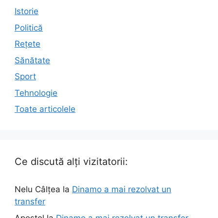
Istorie
Politică
Rețete
Sănătate
Sport
Tehnologie
Toate articolele
Ce discută alți vizitatorii:
Nelu Câlțea
la
Dinamo a mai rezolvat un
transfer
Apostol
la
Dinamo a mai rezolvat un transfer