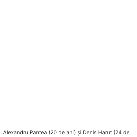
Alexandru Pantea (20 de ani) și Denis Haruț (24 de