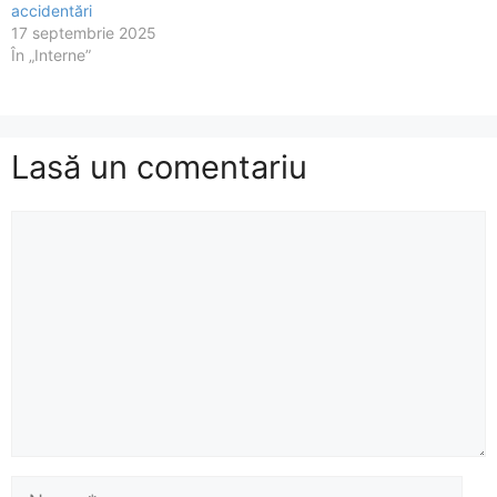
accidentări
17 septembrie 2025
În „Interne”
Lasă un comentariu
Comentariu
Nume