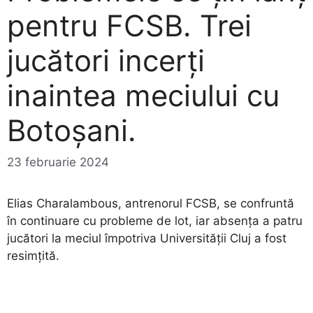
pentru FCSB. Trei
jucători incerți
inaintea meciului cu
Botoșani.
23 februarie 2024
Elias Charalambous, antrenorul FCSB, se confruntă
în continuare cu probleme de lot, iar absența a patru
jucători la meciul împotriva Universității Cluj a fost
resimțită.