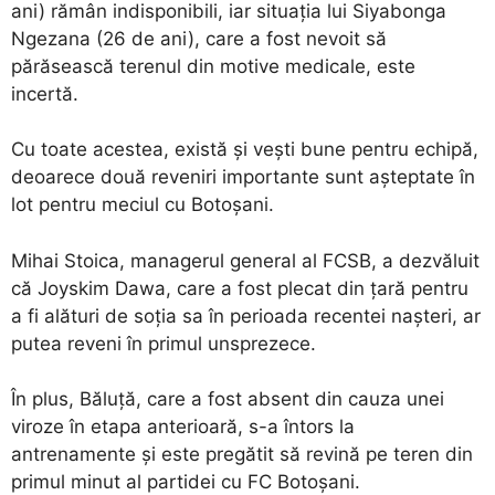
ani) rămân indisponibili, iar situația lui Siyabonga
Ngezana (26 de ani), care a fost nevoit să
părăsească terenul din motive medicale, este
incertă.
Cu toate acestea, există și vești bune pentru echipă,
deoarece două reveniri importante sunt așteptate în
lot pentru meciul cu Botoșani.
Mihai Stoica, managerul general al FCSB, a dezvăluit
că Joyskim Dawa, care a fost plecat din țară pentru
a fi alături de soția sa în perioada recentei nașteri, ar
putea reveni în primul unsprezece.
În plus, Băluță, care a fost absent din cauza unei
viroze în etapa anterioară, s-a întors la
antrenamente și este pregătit să revină pe teren din
primul minut al partidei cu FC Botoșani.