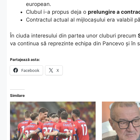
european.
​Clubul i-a propus deja o
prelungire a contra
​Contractul actual al mijlocașului era valabil 
​În ciuda interesului din partea unor cluburi precum
va continua să reprezinte echipa din Pancevo și în 
Partajează asta:
Facebook
X
Similare