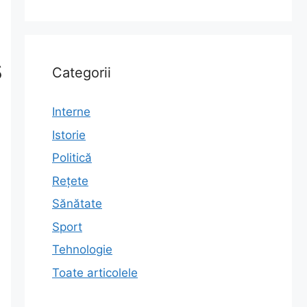
ș
Categorii
Interne
Istorie
Politică
Rețete
Sănătate
Sport
Tehnologie
Toate articolele