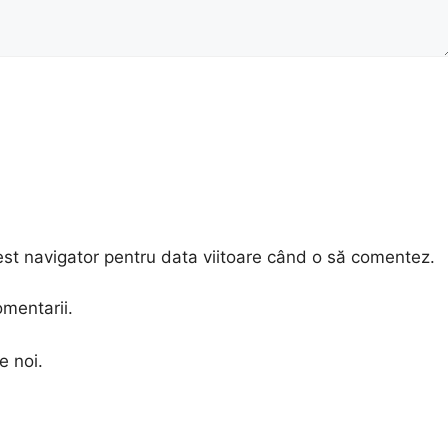
est navigator pentru data viitoare când o să comentez.
omentarii.
e noi.