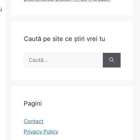
i
Caută pe site ce știri vrei tu
Caută
după:
Pagini
Contact
Privacy Policy