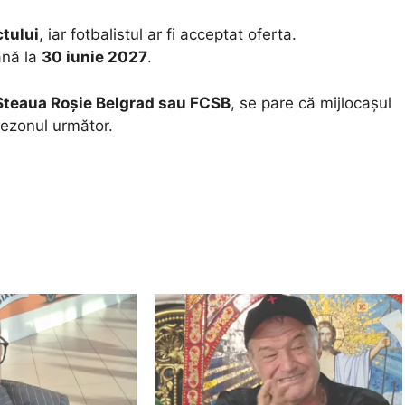
ctului
, iar fotbalistul ar fi acceptat oferta.
până la
30 iunie 2027
.
Steaua Roșie Belgrad sau FCSB
, se pare că mijlocașul
sezonul următor.