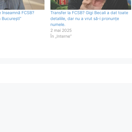
 ce înseamnă FCSB?
Transfer la FCSB? Gigi Becali a dat toate
 București”
detaliile, dar nu a vrut să-i pronunțe
numele.
2 mai 2025
În „Interne”