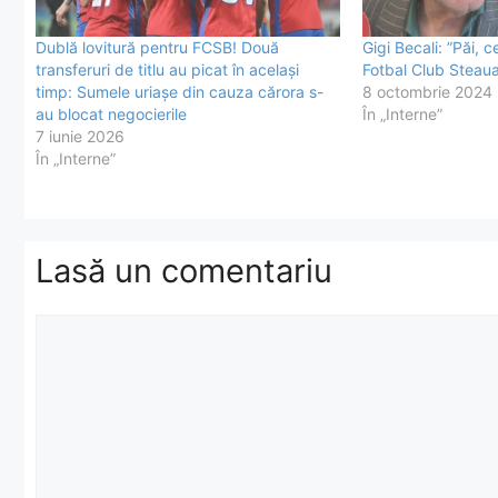
Dublă lovitură pentru FCSB! Două
Gigi Becali: ”Păi,
transferuri de titlu au picat în același
Fotbal Club Steaua
timp: Sumele uriașe din cauza cărora s-
8 octombrie 2024
au blocat negocierile
În „Interne”
7 iunie 2026
În „Interne”
Lasă un comentariu
Comentariu