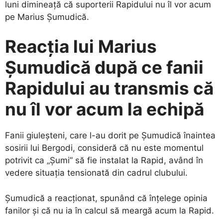
luni dimineață că suporterii Rapidului nu îl vor acum
pe Marius Șumudică.
Reacția lui Marius
Șumudică după ce fanii
Rapidului au transmis că
nu îl vor acum la echipă
Fanii giuleșteni, care l-au dorit pe Șumudică înaintea
sosirii lui Bergodi, consideră că nu este momentul
potrivit ca „Șumi” să fie instalat la Rapid, având în
vedere situația tensionată din cadrul clubului.
Șumudică a reacționat, spunând că înțelege opinia
fanilor și că nu ia în calcul să meargă acum la Rapid.