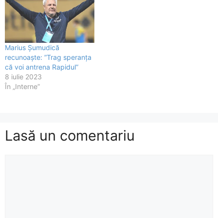
Marius Șumudică
recunoaște: ”Trag speranța
că voi antrena Rapidul”
8 iulie 2023
În „Interne”
Lasă un comentariu
Comentariu