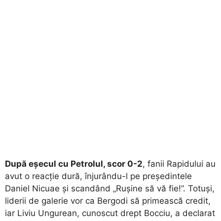
După eșecul cu Petrolul, scor 0-2
, fanii Rapidului au
avut o reacție dură, înjurându-l pe președintele
Daniel Nicuae și scandând „Rușine să vă fie!”. Totuși,
liderii de galerie vor ca Bergodi să primească credit,
iar Liviu Ungurean, cunoscut drept Bocciu, a declarat