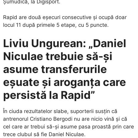
Șumudică, la Digisport.
Rapid are două eșecuri consecutive și ocupă doar
locul 11 după primele 5 etape, cu 5 puncte.
Liviu Ungurean: „Daniel
Niculae trebuie să-și
asume transferurile
eșuate și aroganța care
persistă la Rapid”
În ciuda rezultatelor slabe, suporterii susțin că
antrenorul Cristiano Bergodi nu are nicio vină și că
cel care ar trebui să-și asume pasa proastă prin care
trece clubul să fie Daniel Niculae.