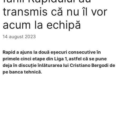
transmis că nu îl vor
acum la echipă
14 august 2023
Rapid a ajuns la două eșecuri consecutive în
primele cinci etape din Liga 1, astfel că se pune
deja în discuție înlăturarea lui Cristiano Bergodi de
pe banca tehnică.