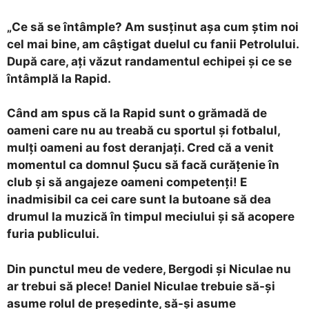
„Ce să se întâmple? Am susținut așa cum știm noi
cel mai bine, am câștigat duelul cu fanii Petrolului.
După care, ați văzut randamentul echipei și ce se
întâmplă la Rapid.
Când am spus că la Rapid sunt o grămadă de
oameni care nu au treabă cu sportul și fotbalul,
mulți oameni au fost deranjați. Cred că a venit
momentul ca domnul Șucu să facă curățenie în
club și să angajeze oameni competenți! E
inadmisibil ca cei care sunt la butoane să dea
drumul la muzică în timpul meciului și să acopere
furia publicului.
Din punctul meu de vedere, Bergodi și Niculae nu
ar trebui să plece! Daniel Niculae trebuie să-și
asume rolul de președinte, să-și asume