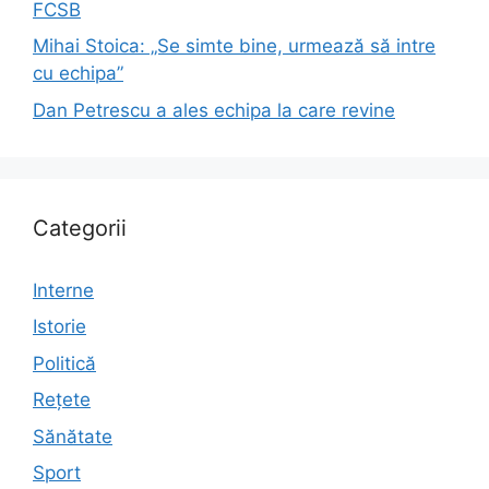
FCSB
Mihai Stoica: „Se simte bine, urmează să intre
cu echipa”
Dan Petrescu a ales echipa la care revine
Categorii
Interne
Istorie
Politică
Rețete
Sănătate
Sport