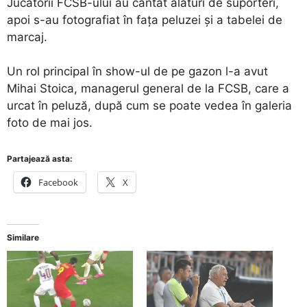
Jucătorii FCSB-ului au cântat alături de suporteri,
apoi s-au fotografiat în fața peluzei și a tabelei de
marcaj.
Un rol principal în show-ul de pe gazon l-a avut
Mihai Stoica, managerul general de la FCSB, care a
urcat în peluză, după cum se poate vedea în galeria
foto de mai jos.
Partajează asta:
Facebook
X
Similare