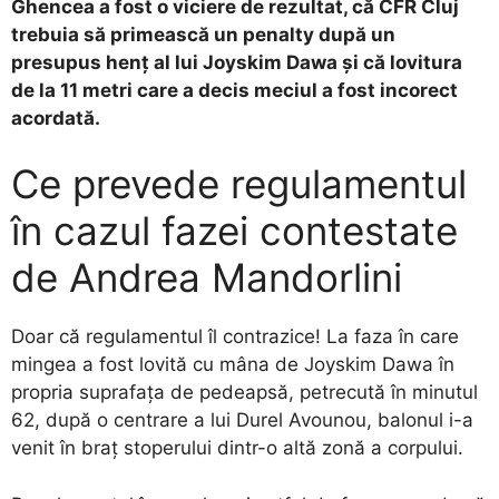
Ghencea a fost o viciere de rezultat, că CFR Cluj
trebuia să primească un penalty după un
presupus henț al lui Joyskim Dawa și că lovitura
de la 11 metri care a decis meciul a fost incorect
acordată.
Ce prevede regulamentul
în cazul fazei contestate
de Andrea Mandorlini
Doar că regulamentul îl contrazice! La faza în care
mingea a fost lovită cu mâna de Joyskim Dawa în
propria suprafața de pedeapsă, petrecută în minutul
62, după o centrare a lui Durel Avounou, balonul i-a
venit în braț stoperului dintr-o altă zonă a corpului.