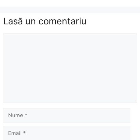
Lasă un comentariu
Comentariu
Nume
Email