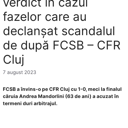
verdict în cazul
fazelor care au
declanșat scandalul
de după FCSB – CFR
Cluj
7 august 2023
FCSB a învins-o pe CFR Cluj cu 1-0, meci la finalul
căruia Andrea Mandorlini (63 de ani) a acuzat în
termeni duri arbitrajul.