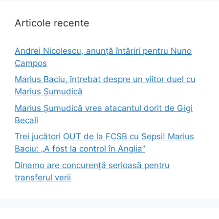
Articole recente
Andrei Nicolescu, anunță întăriri pentru Nuno
Campos
Marius Baciu, întrebat despre un viitor duel cu
Marius Șumudică
Marius Șumudică vrea atacantul dorit de Gigi
Becali
Trei jucători OUT de la FCSB cu Sepsi! Marius
Baciu: „A fost la control în Anglia”
Dinamo are concurență serioasă pentru
transferul verii