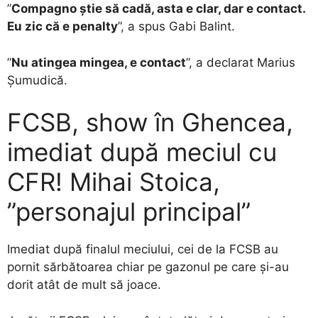
”
Compagno știe să cadă, asta e clar, dar e contact.
Eu zic că e penalty
”, a spus Gabi Balint.
”
Nu atingea mingea, e contact
”, a declarat Marius
Șumudică.
FCSB, show în Ghencea,
imediat după meciul cu
CFR! Mihai Stoica,
”personajul principal”
Imediat după finalul meciului, cei de la FCSB au
pornit sărbătoarea chiar pe gazonul pe care și-au
dorit atât de mult să joace.