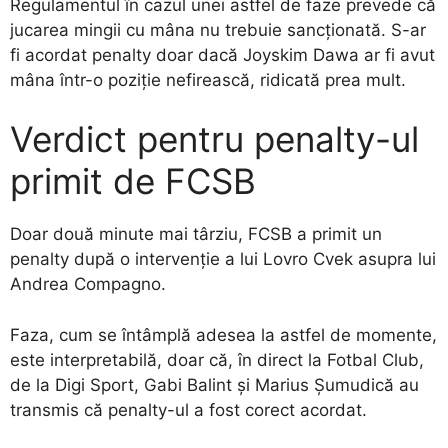
Regulamentul în cazul unei astfel de faze prevede că
jucarea mingii cu mâna nu trebuie sancționată. S-ar
fi acordat penalty doar dacă Joyskim Dawa ar fi avut
mâna într-o poziție nefirească, ridicată prea mult.
Verdict pentru penalty-ul
primit de FCSB
Doar două minute mai târziu, FCSB a primit un
penalty după o intervenție a lui Lovro Cvek asupra lui
Andrea Compagno.
Faza, cum se întâmplă adesea la astfel de momente,
este interpretabilă, doar că, în direct la Fotbal Club,
de la Digi Sport, Gabi Balint și Marius Șumudică au
transmis că penalty-ul a fost corect acordat.