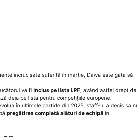
ente încrucișate suferită în martie, Dawa este gata să
ucătorul va fi
inclus pe lista LPF
, având astfel drept de
ză deja pe lista pentru competițiile europene.
evolua în ultimele partide din 2025, staff-ul a decis să n
apă
pregătirea completă alături de echipă
în