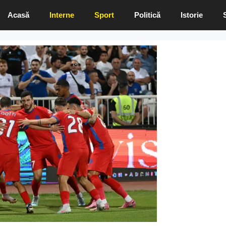
Acasă
Interne
Sport
Politică
Istorie