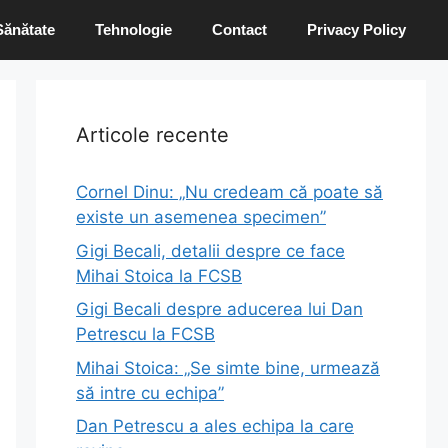
Sănătate
Tehnologie
Contact
Privacy Policy
Articole recente
Cornel Dinu: „Nu credeam că poate să
existe un asemenea specimen”
Gigi Becali, detalii despre ce face
Mihai Stoica la FCSB
Gigi Becali despre aducerea lui Dan
Petrescu la FCSB
Mihai Stoica: „Se simte bine, urmează
să intre cu echipa”
Dan Petrescu a ales echipa la care