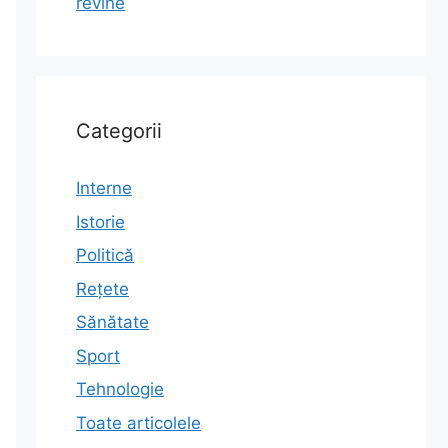
revine
Categorii
Interne
Istorie
Politică
Rețete
Sănătate
Sport
Tehnologie
Toate articolele