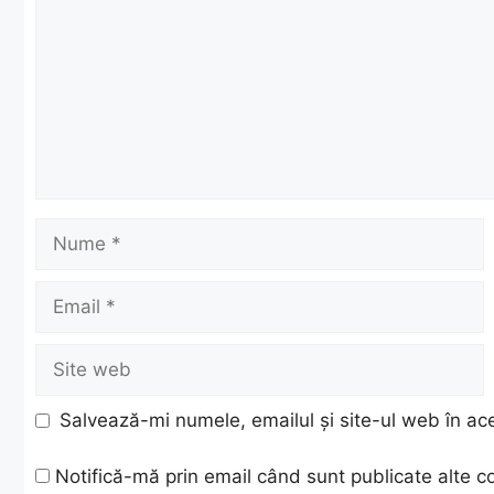
Nume
Email
Site
web
Salvează-mi numele, emailul și site-ul web în ac
Notifică-mă prin email când sunt publicate alte c