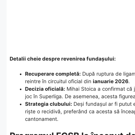
Detalii cheie despre revenirea fundașului:
Recuperare completă:
După ruptura de ligam
reintre în circuitul oficial din
ianuarie 2026
.
Decizia oficială:
Mihai Stoica a confirmat că j
joc în Superliga. De asemenea, acesta figurea
Strategia clubului:
Deși fundașul ar fi putut 
riște o recidivă, preferând ca acesta să înce
cantonament.