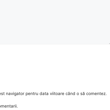
est navigator pentru data viitoare când o să comentez.
omentarii.