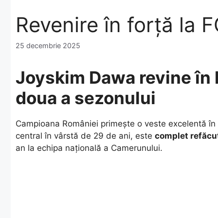
Revenire în forță la 
25 decembrie 2025
Joyskim Dawa revine în 
doua a sezonului
​Campioana României primește o veste excelentă în p
central în vârstă de 29 de ani, este
complet refăcu
an la echipa națională a Camerunului.