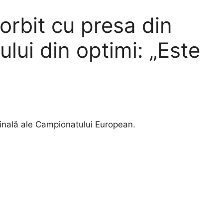
rbit cu presa din
lui din optimi: „Este
finală ale Campionatului European.