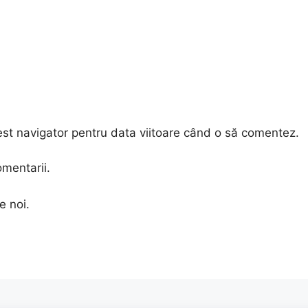
est navigator pentru data viitoare când o să comentez.
omentarii.
e noi.