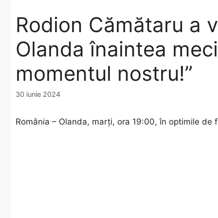
Rodion Cămătaru a vo
Olanda înaintea meciu
momentul nostru!”
30 iunie 2024
România – Olanda, marți, ora 19:00, în optimile de 