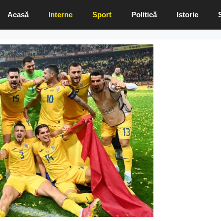
Acasă
Interne
Sport
Politică
Istorie