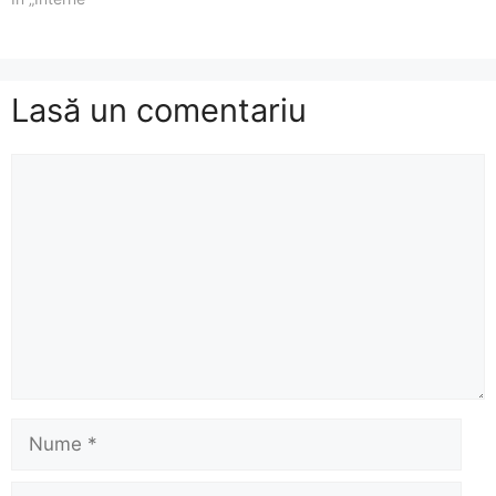
Lasă un comentariu
Comentariu
Nume
Email