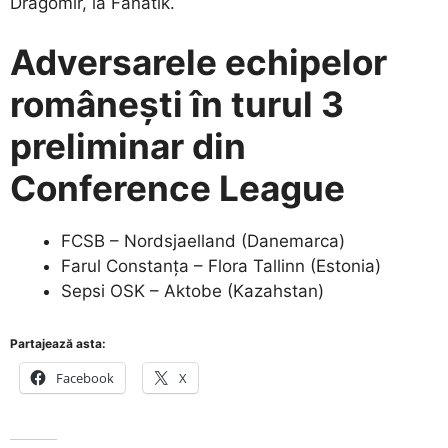
Dragomir, la Fanatik.
Adversarele echipelor
românești în turul 3
preliminar din
Conference League
FCSB – Nordsjaelland (Danemarca)
Farul Constanța – Flora Tallinn (Estonia)
Sepsi OSK – Aktobe (Kazahstan)
Partajează asta:
Facebook
X