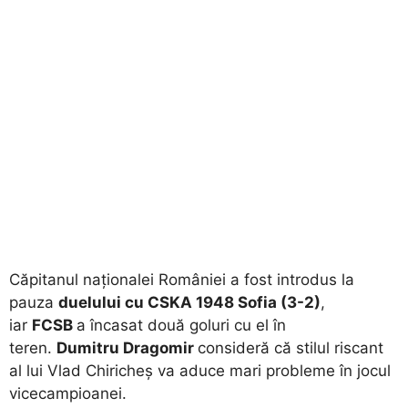
Căpitanul naționalei României a fost introdus la
pauza
duelului cu CSKA 1948 Sofia (3-2)
,
iar
FCSB
a încasat două goluri cu el în
teren.
Dumitru Dragomir
consideră că stilul riscant
al lui Vlad Chiricheș va aduce mari probleme în jocul
vicecampioanei.