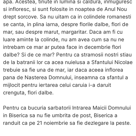
apa. Acestea, tinute in lumina si caldura, inmuguresc
si infloresc, si sunt folosite in noaptea de Anul Nou
drept sorcove. Sa nu uitam ca in colindele romanesti
se canta, in plina iarna, despre florile dalbe, flori de
mar, sau despre marut, margaritar. Daca am fi cu
luare aminte la colinde, nu am avea cum sa nu ne
intrebam ce mar ar putea face in decembrie flori
dalbe? Si de ce mar? Pentru ca stramosii nostri stiau
de la batranii lor ca acea nuielusa a Sfantului Nicolae
trebuie sa fie una de mar, iar daca aceea inflorea
pana de Nasterea Domnului, inseamna ca sfantul a
mijlocit pentru iertarea celui caruia i-a daruit
crenguta, flori dalbe.
Pentru ca bucuria sarbatorii Intrarea Maicii Domnului
in Biserica sa nu fie umbrita de post, Biserica a
randuit ca pe 21 noiembrie sa fie dezlegare la peste.