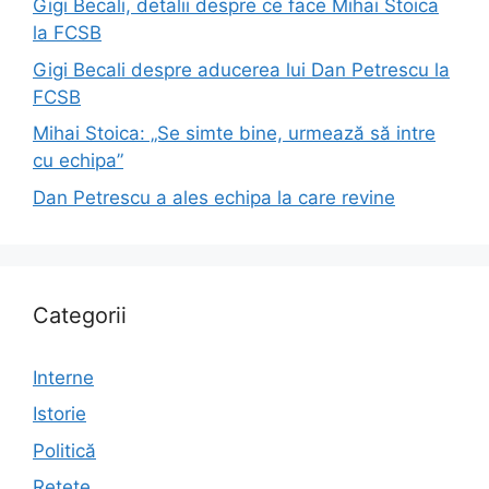
Gigi Becali, detalii despre ce face Mihai Stoica
la FCSB
Gigi Becali despre aducerea lui Dan Petrescu la
FCSB
Mihai Stoica: „Se simte bine, urmează să intre
cu echipa”
Dan Petrescu a ales echipa la care revine
Categorii
Interne
Istorie
Politică
Rețete