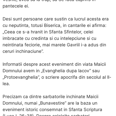
pantecele ei.
Desi sunt persoane care sustin ca lucrul acesta era
cu neputinta, totusi Biserica, in cantarile ei afirma:
„Ceea ce s-a hranit in Sfanta Sfintelor, celei
imbracate cu credinta si cu intelepciune si cu
neintinata feciorie, mai marele Gavriil i-a adus din
ceruri inchinaciune”.
Informatii despre acest eveniment din viata Maicii
Domnului avem in „Evanghelia dupa Iacov” sau
„Protoevanghelia”, o scriere apocrifa din secolul al II-
lea.
Precizam ca dintre sarbatorile inchinate Maicii
Domnului, numai „Bunavestire” are la baza un
eveniment istoric consemnat in Sfanta Scriptura