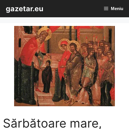
Sari
gazetar.eu
Meniu
la
conținut
Sărbătoare mare,