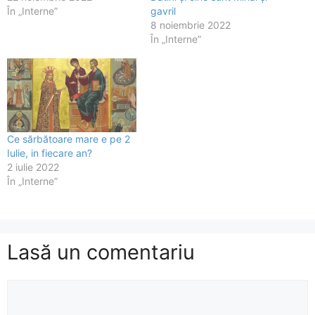
În „Interne”
gavril
8 noiembrie 2022
În „Interne”
Ce sărbătoare mare e pe 2
Iulie, in fiecare an?
2 iulie 2022
În „Interne”
Lasă un comentariu
Comentariu