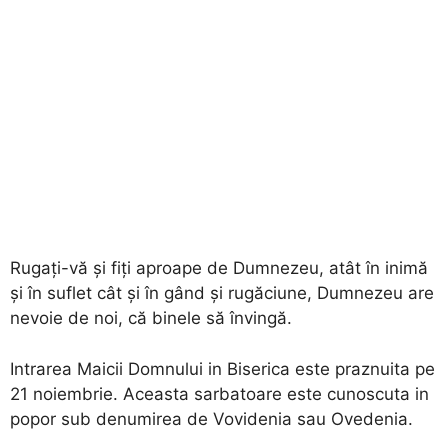
Rugați-vă și fiți aproape de Dumnezeu, atât în inimă
și în suflet cât și în gând și rugăciune, Dumnezeu are
nevoie de noi, că binele să învingă.
Intrarea Maicii Domnului in Biserica este praznuita pe
21 noiembrie. Aceasta sarbatoare este cunoscuta in
popor sub denumirea de Vovidenia sau Ovedenia.