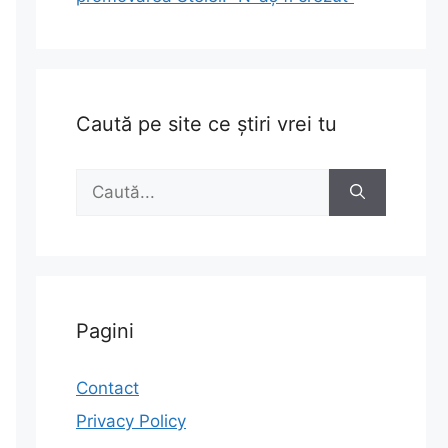
Caută pe site ce știri vrei tu
Caută
după:
Pagini
Contact
Privacy Policy