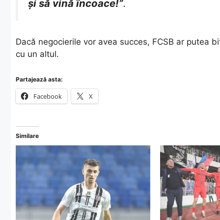
și să vină încoace!”
.
​Dacă negocierile vor avea succes, FCSB ar putea bif
cu un altul.
Partajează asta:
Facebook
X
Similare