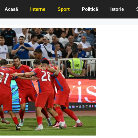
Acasă
Interne
Sport
Politică
Istorie