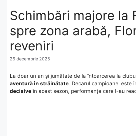
Schimbări majore la 
spre zona arabă, Flo
reveniri
26 decembrie 2025
La doar un an și jumătate de la întoarcerea la clubul
aventură în străinătate
. Decarul campioanei este î
decisive
în acest sezon, performanțe care l-au readu