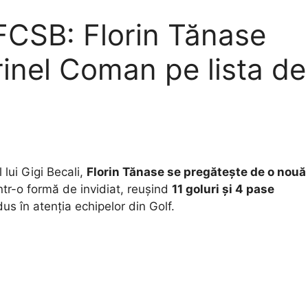
FCSB: Florin Tănase
rinel Coman pe lista de
 lui Gigi Becali,
Florin Tănase se pregătește de o nouă
ntr-o formă de invidiat, reușind
11 goluri și 4 pase
s în atenția echipelor din Golf.