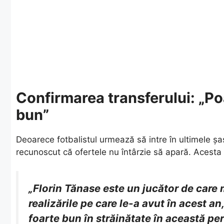
Confirmarea transferului: „Po
bun”
​Deoarece fotbalistul urmează să intre în ultimele ș
recunoscut că ofertele nu întârzie să apară. Acesta
„Florin Tănase este un jucător de care
realizările pe care le-a avut în acest an
foarte bun în străinătate în această p