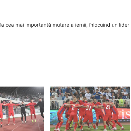
a cea mai importantă mutare a iernii, înlocuind un lider