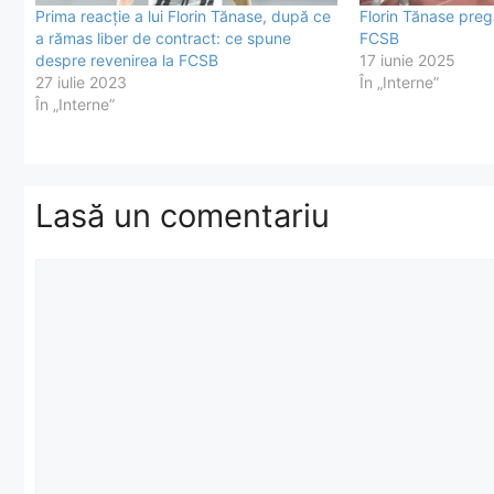
Prima reacție a lui Florin Tănase, după ce
Florin Tănase pregă
a rămas liber de contract: ce spune
FCSB
despre revenirea la FCSB
17 iunie 2025
27 iulie 2023
În „Interne”
În „Interne”
Lasă un comentariu
Comentariu