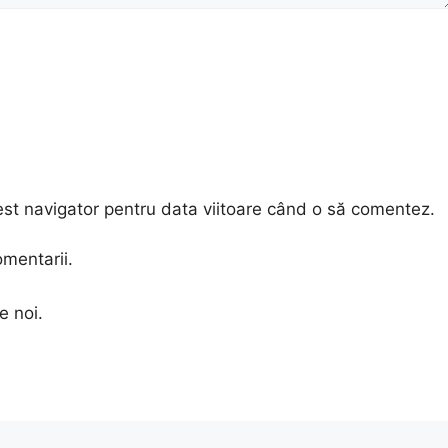
est navigator pentru data viitoare când o să comentez.
omentarii.
e noi.