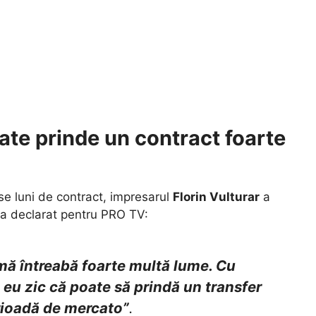
ate prinde un contract foarte
ase luni de contract, impresarul
Florin Vulturar
a
 a declarat pentru PRO TV:
 mă întreabă foarte multă lume. Cu
, eu zic că poate să prindă un transfer
erioadă de mercato”
.