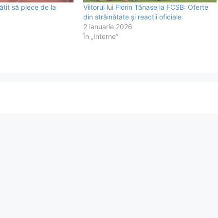
tit să plece de la
Viitorul lui Florin Tănase la FCSB: Oferte
din străinătate și reacții oficiale
2 ianuarie 2026
În „Interne”