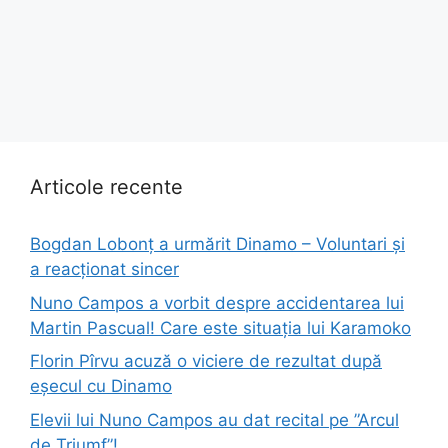
Articole recente
Bogdan Lobonț a urmărit Dinamo – Voluntari și
a reacționat sincer
Nuno Campos a vorbit despre accidentarea lui
Martin Pascual! Care este situația lui Karamoko
Florin Pîrvu acuză o viciere de rezultat după
eșecul cu Dinamo
Elevii lui Nuno Campos au dat recital pe ”Arcul
de Triumf”!