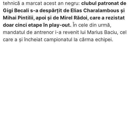
tehnică a marcat acest an negru:
clubul patronat de
Gigi Becali s-a despărțit de Elias Charalambous și
Mihai Pintilii, apoi și de Mirel Rădoi, care a rezistat
doar cinci etape în play-out.
În cele din urmă,
mandatul de antrenor i-a revenit lui Marius Baciu, cel
care a și încheiat campionatul la cârma echipei.