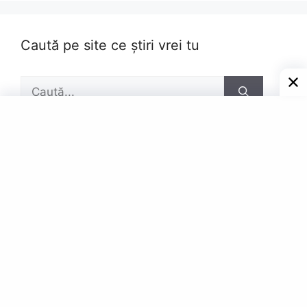
Caută pe site ce știri vrei tu
Caută
după:
Pagini
Contact
Privacy Policy
© Powered by Gazetar.Eu