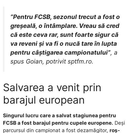
”Pentru FCSB, sezonul trecut a fost o
greșeală, o întâmplare. Vreau să cred
că este ceva rar, sunt foarte sigur că
va reveni și va fi o nucă tare în lupta
pentru câștigarea campionatului”
, a
spus Goian, potrivit sptfm.ro.
Salvarea a venit prin
barajul european
Singurul lucru care a salvat stagiunea pentru
FCSB a fost barajul pentru cupele europene.
Deși
parcursul din campionat a fost dezamăgitor,
roș-