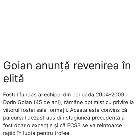
Goian anunță revenirea în
elită
​Fostul fundaș al echipei din perioada 2004-2009,
Dorin Goian (45 de ani), rămâne optimist cu privire la
viitorul fostei sale formații. Acesta este convins că
parcursul dezastruos din stagiunea precedentă a
fost doar o excepție și că FCSB se va reîntoarce
rapid în lupta pentru trofee.