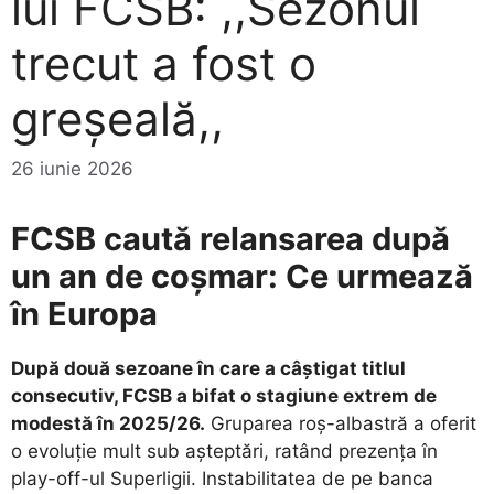
lui FCSB: ,,Sezonul
trecut a fost o
greșeală,,
26 iunie 2026
FCSB caută relansarea după
un an de coșmar: Ce urmează
în Europa
După două sezoane în care a câștigat titlul
consecutiv, FCSB a bifat o stagiune extrem de
modestă în 2025/26.
Gruparea roș-albastră a oferit
o evoluție mult sub așteptări, ratând prezența în
play-off-ul Superligii. Instabilitatea de pe banca