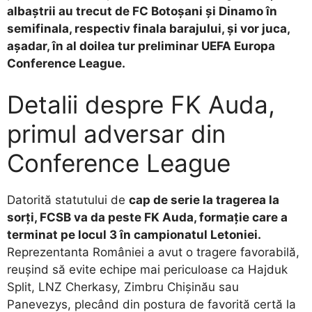
albaștrii au trecut de FC Botoșani și Dinamo în
semifinala, respectiv finala barajului, și vor juca,
așadar, în al doilea tur preliminar UEFA Europa
Conference League.
Detalii despre FK Auda,
primul adversar din
Conference League
​Datorită statutului de
cap de serie la tragerea la
sorți, FCSB va da peste FK Auda, formație care a
terminat pe locul 3 în campionatul Letoniei.
Reprezentanta României a avut o tragere favorabilă,
reușind să evite echipe mai periculoase ca Hajduk
Split, LNZ Cherkasy, Zimbru Chișinău sau
Panevezys, plecând din postura de favorită certă la